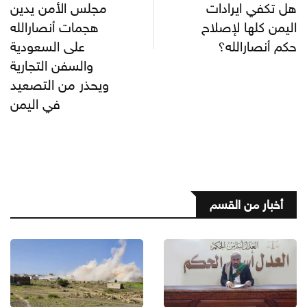
هل تكفي ايرادات
مجلس الأمن يدين
اليمن كلها لإصلاح
هجمات أنصارالله
حكم أنصارالله؟
على السعودية
والسفن التجارية
ويحذر من التصعيد
في اليمن
أخبار من القسم