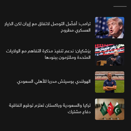
ترامب: أفضّل التوصل لاتفاق مع إيران لكن الخيار
العسكري مطروح
بزشكيان: ندعم تنفيذ مذكرة التفاهم مع الولايات
المتحدة وملتزمون ببنودها
الهولندي بوسيتش مدربا للأهلي السعودي
تركيا والسعودية وباكستان تعتزم توقيع اتفاقية
دفاع مشترك