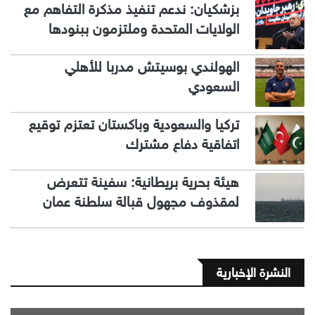
بزشكيان: ندعم تنفيذ مذكرة التفاهم مع
الولايات المتحدة وملتزمون ببنودها
الهولندي بوسيتش مدربا للأهلي
السعودي
تركيا والسعودية وباكستان تعتزم توقيع
اتفاقية دفاع مشترك
هيئة بحرية بريطانية: سفينة تتعرض
لمقذوف مجهول قبالة سلطنة عمان
النشرة الإخبارية