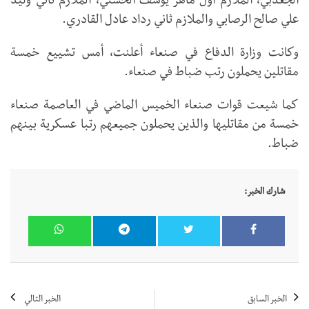
الجعدبي، الملازم أول ماهر يوسف الحسني، الملازم ثاني وليد
علي صالح الرصابي والملازم ثاني رداد عادل القادري.
وكانت وزارة الدفاع في صنعاء أعلنت، أمس تشييع خمسة
مقاتلين يحملون رتب ضباط في صنعاء.
كما شيعت قوات صنعاء الخميس الماضي في العاصمة صنعاء
خمسة من مقاتليها والذين يحملون جميعهم رتبا عسكرية بينهم
ضباط.
شارك الخبر:
الخبر السابق
الخبر التالي