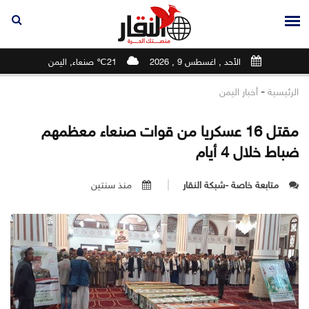
الأحد , اغسطس 9 , 2026
21℃ صنعاء, اليمن
-
الرئيسية
أخبار اليمن
مقتل 16 عسكريا من قوات صنعاء معظمهم
ضباط خلال 4 أيام
متابعة خاصة -شبكة النقار
منذ سنتين