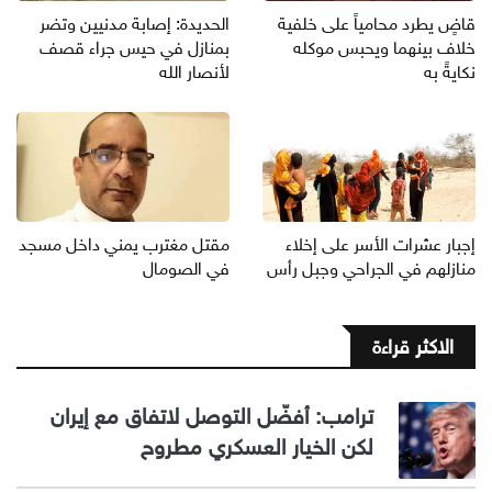
قاضٍ يطرد محامياً على خلفية
الحديدة: إصابة مدنيين وتضر
خلاف بينهما ويحبس موكله
بمنازل في حيس جراء قصف
نكايةً به
لأنصار الله
إجبار عشرات الأسر على إخلاء
مقتل مغترب يمني داخل مسجد
منازلهم في الجراحي وجبل رأس
في الصومال
الاكثر قراءة
ترامب: أفضّل التوصل لاتفاق مع إيران
لكن الخيار العسكري مطروح