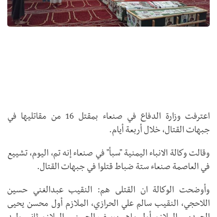
اعترفت وزارة الدفاع في صنعاء بمقتل 16 من مقاتليها في
جبهات القتال، خلال أربعة أيام.
وقالت وكالة الانباء اليمنية "سبأ" في صنعاء إنه تم، اليوم، تشييع
في العاصمة صنعاء ستة ضباط قتلوا في جبهات القتال.
وأوضحت الوكالة ان القتلى هم: النقيب عبدالغني حسين
اللاحجي، النقيب سالم علي الحرازي، الملازم أول محسن يحيى