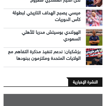
لكن الخيار العسكري مطروح
ميسي يصبح الهداف التاريخي لبطولة
كأس الدوريات
الهولندي بوسيتش مدربا للأهلي
السعودي
بزشكيان: ندعم تنفيذ مذكرة التفاهم مع
الولايات المتحدة وملتزمون ببنودها
النشرة الإخبارية