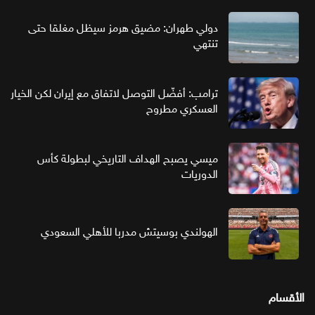
دولي طهران: مضيق هرمز سيظل مغلقا حتى
تنتهي
ترامب: أفضّل التوصل لاتفاق مع إيران لكن الخيار
العسكري مطروح
ميسي يصبح الهداف التاريخي لبطولة كأس
الدوريات
الهولندي بوسيتش مدربا للأهلي السعودي
الأقسام