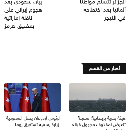
الجزائر تتسلم مواطنا
بيان سعودي بعد
ألمانيا بعد اختطافه
هجوم إيراني على
في النيجر
ناقلة إماراتية
بمضيق هرمز
أخبار من القسم
هيئة بحرية بريطانية: سفينة
الرئيس أردوغان يصل السعودية
تتعرض لمقذوف مجهول قبالة
بزيارة رسمية تستغرق يوما