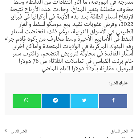
مدرجة في البورصة، ما أثار انتقادات من النشطاء وسط
مخاوف متعلقة بتغير المناخ. وجاءت هذه الأرباح نتيجة
لارتفاع أسعار الطاقة بعد بدء الأزمة في أوكرانيا في فبراير
2022، وفرض عقوبات تقيد بيع موسكو للنفط والغاز
الطبيعي في الأسواق الغربية. برغم ذلك، انخفضت أسعار
النفط في الأسابيع الأخيرة وسط مخاوف من ركود قادم جراء
رفع البنوك المركزية في الولايات المتحدة وأماكن أخرى
أسعار الفائدة في محاولة لترويض التضخم. واقترب سعر
خام برنت القياسي في تعاملات الثلاثاء من 76 دولارا
للبرميل، مقارنة بـ 125 دولارا العام الماضي
شارك الخبر:
الخبر السابق
الخبر التالي