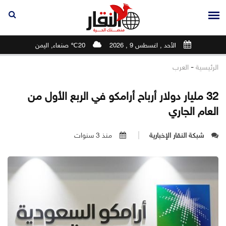
الأحد , اغسطس 9 , 2026
20℃ صنعاء, اليمن
-
الرئيسية
العرب
32 مليار دولار أرباح أرامكو في الربع الأول من
العام الجاري
شبكة النقار الإخبارية
منذ 3 سنوات