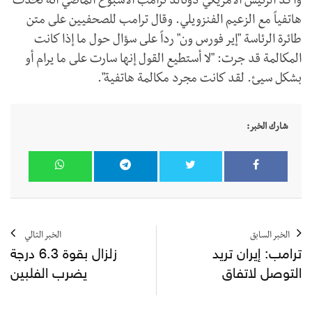
وأكد الرئيس الأمريكي دونالد ترامب الأسبوع الماضي أنه تحدث
هاتفياً مع الزعيم الفنزويلي. وقال ترامب للصحفيين على متن
طائرة الرئاسة "إير فورس ون" رداً على سؤال حول ما إذا كانت
المكالمة قد جرت: "لا أستطيع القول إنها سارت على ما يرام أو
بشكل سيئ. لقد كانت مجرد مكالمة هاتفية".
شارك الخبر:
الخبر السابق
الخبر التالي
ترامب: إيران تريد
زلزال بقوة 6.3 درجة
التوصل لاتفاق
يضرب الفلبين