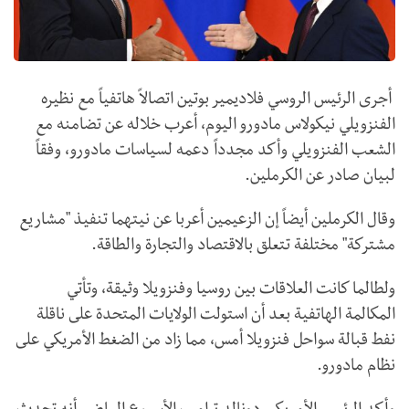
أجرى الرئيس الروسي فلاديمير بوتين اتصالاً هاتفياً مع نظيره
الفنزويلي نيكولاس مادورو اليوم، أعرب خلاله عن تضامنه مع
الشعب الفنزويلي وأكد مجدداً دعمه لسياسات مادورو، وفقاً
لبيان صادر عن الكرملين.
وقال الكرملين أيضاً إن الزعيمين أعربا عن نيتهما تنفيذ "مشاريع
مشتركة" مختلفة تتعلق بالاقتصاد والتجارة والطاقة.
ولطالما كانت العلاقات بين روسيا وفنزويلا وثيقة، وتأتي
المكالمة الهاتفية بعد أن استولت الولايات المتحدة على ناقلة
نفط قبالة سواحل فنزويلا أمس، مما زاد من الضغط الأمريكي على
نظام مادورو.