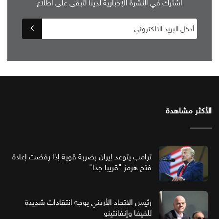
اشترك في النشرة الإخبارية لدينا لتبقى على اطلاع
الأكثر مشاهدة
ترامب يتوعد إيران بضربة قوية إذا رفضت إعادة
فتح هرمز "قريبا جدا"
رئيس الاتحاد الأردني يوجه انتقادات شديدة
للفيفا وإنفانتينو