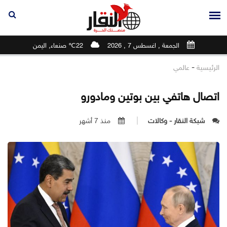
الجمعة , اغسطس 7 , 2026
22℃ صنعاء, اليمن
-
الرئيسية
عالمي
اتصال هاتفي بين بوتين ومادورو
شبكة النقار - وكالات
منذ 7 أشهر