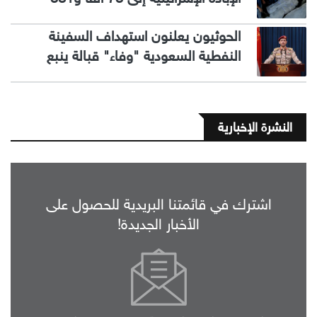
الحوثيون يعلنون استهداف السفينة
النفطية السعودية "وفاء" قبالة ينبع
النشرة الإخبارية
اشترك في قائمتنا البريدية للحصول على
الأخبار الجديدة!