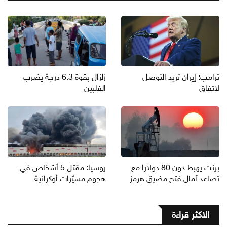
ترامب: إيران تريد التوصل
زلزال بقوة 6.3 درجة يضرب
لاتفاق
الفلبين
برنت يهبط دون 80 دولارا مع
روسيا: مقتل 5 أشخاص في
تصاعد آمال فتح مضيق هرمز
هجوم مسيَّرات أوكرانية
الاكثر قراءة