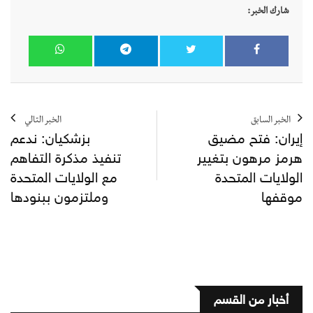
شارك الخبر:
الخبر السابق
الخبر التالي
إيران: فتح مضيق
بزشكيان: ندعم
هرمز مرهون بتغيير
تنفيذ مذكرة التفاهم
الولايات المتحدة
مع الولايات المتحدة
موقفها
وملتزمون ببنودها
أخبار من القسم