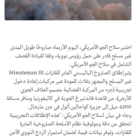
اختبر سلاح الجو الأمريكي، اليوم الأربعاء صاروخًا طويل المدى
غير مسلح قادر على حمل رؤوس نووية، وفقا لقيادة القصف
الشامل في سلاح الجو الأمريكي.
وتم إطلاق الصاروخ الباليستي العابر للقارات Minuteman III
غير المسلح والمجهز بثلاث للعودة عبر مركبات إعادة دخول
تجريبية (جزء من المركبة الفضائية مصمم الغلاف الجوي
للأرض)، من قاعدة فاندنبرغ الجوية في كاليفورنيا وسافر مسافة
4200 ميل إلى جزيرة كواجالين أتول في جزر مارشال.
وجاء في بيان لسلاح الجو الأمريكي: "هذه الإطلاقات التجريبية
تتحقق من دقة وموثوقية نظام الأسلحة الصاروخية العابرة
للقارات، وتوفر بيانات قيمة لضمان استمرار الردع النووي الآمن