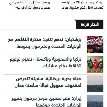
برنت يهبط دون 80 دولارا مع
روسيا: مقتل 5 أشخاص في
تصاعد آمال فتح مضيق هرمز
هجوم مسيَّرات أوكرانية
الاكثر قراءة
بزشكيان: ندعم تنفيذ مذكرة التفاهم مع
الولايات المتحدة وملتزمون ببنودها
تركيا والسعودية وباكستان تعتزم توقيع
اتفاقية دفاع مشترك
هيئة بحرية بريطانية: سفينة تتعرض
لمقذوف مجهول قبالة سلطنة عمان
إيران: فتح مضيق هرمز مرهون بتغيير
الولايات المتحدة موقفها