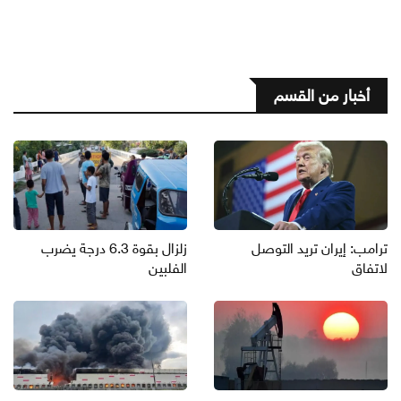
أخبار من القسم
ترامب: إيران تريد التوصل
زلزال بقوة 6.3 درجة يضرب
لاتفاق
الفلبين