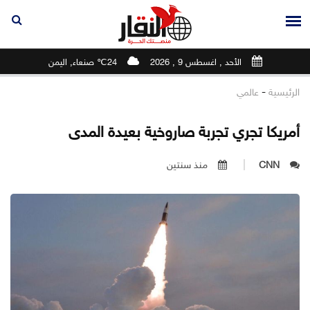
الأحد , اغسطس 9 , 2026
24℃ صنعاء, اليمن
-
الرئيسية
عالمي
أمريكا تجري تجربة صاروخية بعيدة المدى
CNN
منذ سنتين