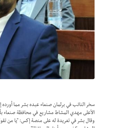
سخر النائب في برلمان صنعاء عبده بشر مما أورده إع
الأعلى مهدي المشاط مشاريع في محافظة صنعاء بأكثر من 5 مليارات دولار تم تنفيذها في ا
وقال بشر في تغريدة له على منصة إكس: "يا من تقول