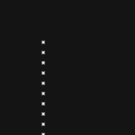
▣
▣
▣
▣
▣
▣
▣
▣
▣
▣