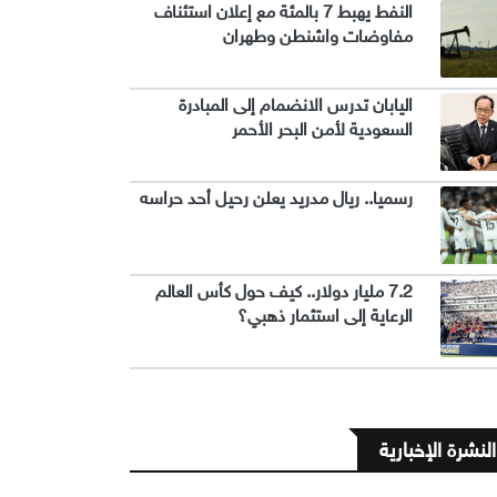
النفط يهبط 7 بالمئة مع إعلان استئناف
مفاوضات واشنطن وطهران
اليابان تدرس الانضمام إلى المبادرة
السعودية لأمن البحر الأحمر
رسميا.. ريال مدريد يعلن رحيل أحد حراسه
7.2 مليار دولار.. كيف حول كأس العالم
الرعاية إلى استثمار ذهبي؟
النشرة الإخبارية