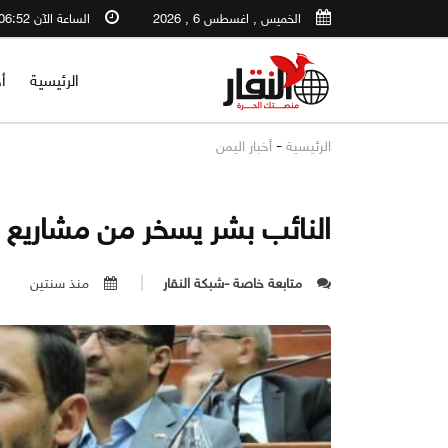
الخميس , اغسطس 6 , 2026
الساعة الآن 06:52 AM
الرئيسية
أ
-
الرئيسية
أخبار اليمن
النائب بشر يسخر من مشاريع 
متابعة خاصة -شبكة النقار
منذ سنتين