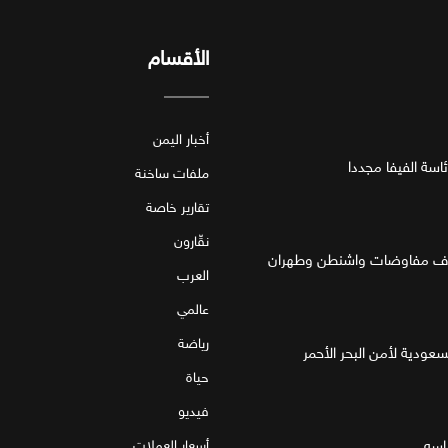
الأقسام
أخبار اليمن
اسة الفيفا مجددا
ملفات ساخنة
تقارير خاصة
نقّارون
العرب
عالمي
رياضة
لسعودية لأمن البحر الأحمر
حياة
فيديو
اسه
أسعار العملات