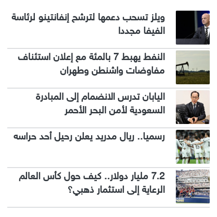
ويلز تسحب دعمها لترشح إنفانتينو لرئاسة
الفيفا مجددا
النفط يهبط 7 بالمئة مع إعلان استئناف
مفاوضات واشنطن وطهران
اليابان تدرس الانضمام إلى المبادرة
السعودية لأمن البحر الأحمر
رسميا.. ريال مدريد يعلن رحيل أحد حراسه
7.2 مليار دولار.. كيف حول كأس العالم
الرعاية إلى استثمار ذهبي؟