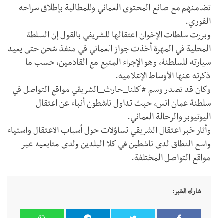
تضامنهم مع صانع المحتوى العماني وللمطالبة بإطلاق سراحه
الفوري.
وبررت سلطات الإخوان اعتقالها للشريفي بالقول إن السلطة
المحلية في المهرة أخذت جواز العماني في منفذ شحن حتى يعيد
سيارته للسلطنة، وهو الإجراء المتبع مع القادمين، حسب ما
ذكرته عنها الأوساط الإعلامية.
وكان قد تصدر وسم #كلنا_حارث_الشريقي مواقع التواصل في
سلطنة عمان انس، حيث تداول ناشطون أنباء عن اعتقال
اليوتيوبر والرحالة العماني.
وأثار خبر اعتقال الشريقي تساؤلات حول أسباب الاعتقال واستياء
واسع النطاق لدى ناشطين في كلا البلدين ولدى متابعيه عبر
مواقع التواصل المختلفة.
شارك الخبر: