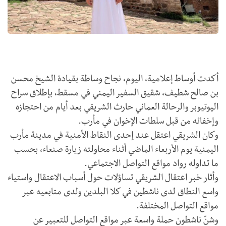
أكدت أوساط إعلامية، اليوم، نجاح وساطة بقيادة الشيخ محسن
بن صالح شطيف، شقيق السفير اليمني في ‎مسقط، بإطلاق سراح
اليوتيوبر والرحالة العماني حارث الشريقي بعد أيام من احتجازه
وإخفائه من قبل سلطات الإخوان في مأرب.
وكان الشريقي اعتقل عند إحدى النقاط الأمنية في مدينة مأرب
اليمنية يوم الأربعاء الماضي أثناء محاولته زيارة صنعاء، بحسب
ما تداوله رواد مواقع التواصل الاجتماعي.
وأثار خبر اعتقال الشريقي تساؤلات حول أسباب الاعتقال واستياء
واسع النطاق لدى ناشطين في كلا البلدين ولدى متابعيه عبر
مواقع التواصل المختلفة.
وشنّ ناشطون حملة واسعة عبر مواقع التواصل للتعبير عن