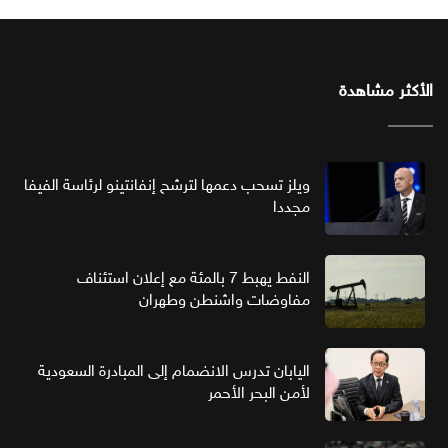
الأكثر مشاهدة
ويلز تسحب دعمها لترشح إنفانتينو لرئاسة الفيفا
مجددا
النفط يهبط 7 بالمئة مع إعلان استئناف
مفاوضات واشنطن وطهران
اليابان تدرس الانضمام إلى المبادرة السعودية
لأمن البحر الأحمر