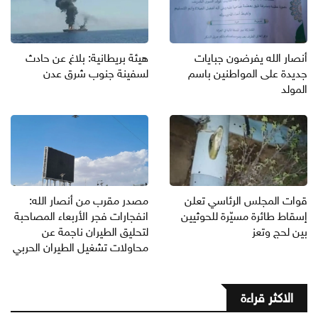
أنصار الله يفرضون جبايات
هيئة بريطانية: بلاغ عن حادث
جديدة على المواطنين باسم
لسفينة جنوب شرق عدن
المولد
قوات المجلس الرئاسي تعلن
مصدر مقرب من أنصار الله:
إسقاط طائرة مسيّرة للحوثيين
انفجارات فجر الأربعاء المصاحبة
بين لحج وتعز
لتحليق الطيران ناجمة عن
محاولات تشغيل الطيران الحربي
الاكثر قراءة