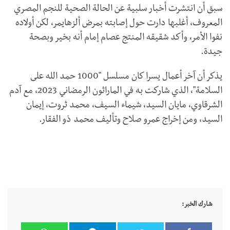
سبق أن انتشرت أخبار سلبية عن الحالة الصحية للنجم المصري
المعروف، أغلبها دارت حول إصابته بمرض ألزهايمر، لكن أولاده
نفوا الأمر، وأكد شقيقه المنتج عصام إمام أنه بخير وبصحة
جيدة.
يذكر أن آخر أعمال يسرا كان مسلسل "1000 حمد الله على
السلامة"، الذي شاركت به في الماراثون الرمضاني 2023، مع آدم
الشرقاوي، مايان السيد، شيماء السيف، محمد ثروت، إيمان
السيد، ومن إخراج عمرو صلاح وتأليف محمد ذو الفقار.
شارك الخبر: