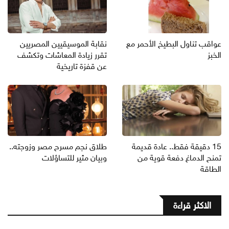
عواقب تناول البطيخ الأحمر مع
نقابة الموسيقيين المصريين
الخبز
تقرر زيادة المعاشات وتكشف
عن قفزة تاريخية
15 دقيقة فقط.. عادة قديمة
طلاق نجم مسرح مصر وزوجته..
تمنح الدماغ دفعة قوية من
وبيان مثير للتساؤلات
الطاقة
الاكثر قراءة