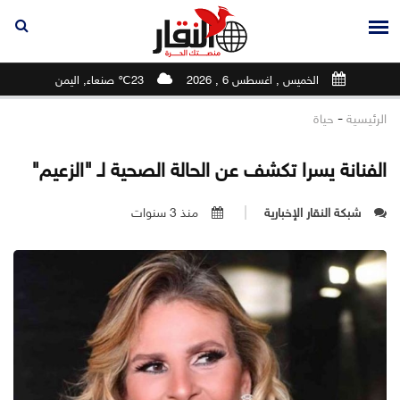
الخميس , اغسطس 6 , 2026
23℃ صنعاء, اليمن
-
الرئيسية
حياة
الفنانة يسرا تكشف عن الحالة الصحية لـ "الزعيم"
شبكة النقار الإخبارية
منذ 3 سنوات