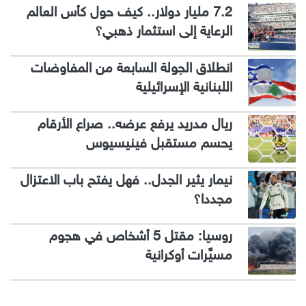
7.2 مليار دولار.. كيف حول كأس العالم
الرعاية إلى استثمار ذهبي؟
انطلاق الجولة السابعة من المفاوضات
اللبنانية الإسرائيلية
ريال مدريد يرفع عرضه.. صراع الأرقام
يحسم مستقبل فينيسيوس
نيمار يثير الجدل.. فهل يفتح باب الاعتزال
مجددا؟
روسيا: مقتل 5 أشخاص في هجوم
مسيَّرات أوكرانية