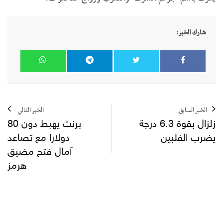
شارك الخبر:
الخبر السابق
الخبر التالي
زلزال بقوة 6.3 درجة
برنت يهبط دون 80
يضرب الفلبين
دولارا مع تصاعد
آمال فتح مضيق
هرمز