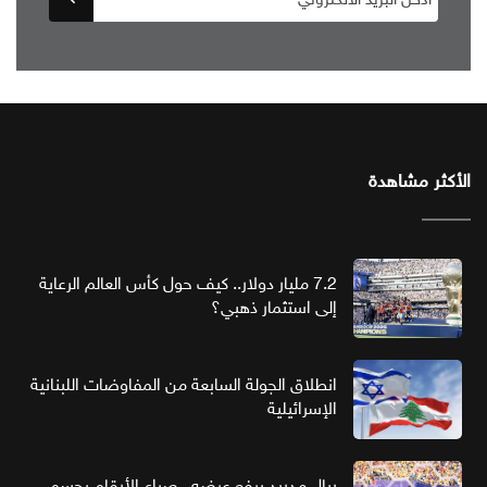
الأكثر مشاهدة
7.2 مليار دولار.. كيف حول كأس العالم الرعاية
إلى استثمار ذهبي؟
انطلاق الجولة السابعة من المفاوضات اللبنانية
الإسرائيلية
ريال مدريد يرفع عرضه.. صراع الأرقام يحسم