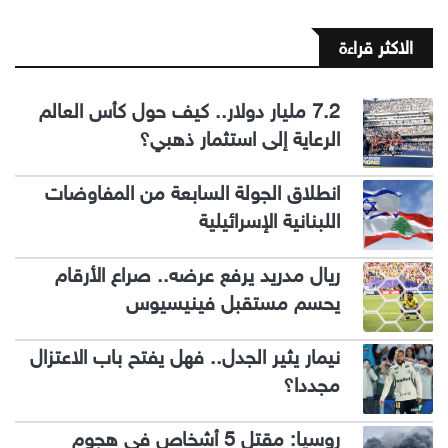
الاكثر قراءة
7.2 مليار دولار.. كيف حول كأس العالم
الرعاية إلى استثمار ذهبي؟
انطلاق الجولة السابعة من المفاوضات
اللبنانية الإسرائيلية
ريال مدريد يرفع عرضه.. صراع الأرقام
يحسم مستقبل فينيسيوس
نيمار يثير الجدل.. فهل يفتح باب الاعتزال
مجددا؟
روسيا: مقتل 5 أشخاص في هجوم