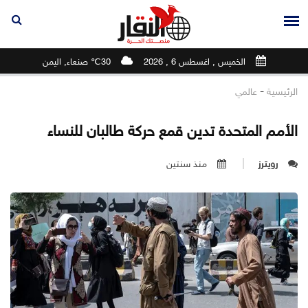
الخميس , اغسطس 6 , 2026
30℃ صنعاء, اليمن
-
الرئيسية
عالمي
الأمم المتحدة تدين قمع حركة طالبان للنساء
رويترز
منذ سنتين