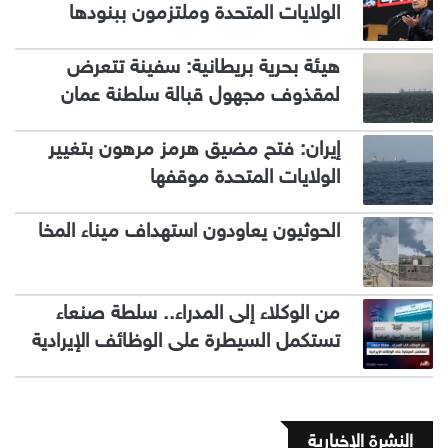
الولايات المتحدة وملتزمون ببنودها
هيئة بحرية بريطانية: سفينة تتعرض
لمقذوف مجهول قبالة سلطنة عمان
إيران: فتح مضيق هرمز مرهون بتغيير
الولايات المتحدة موقفها
الحوثيون يعاودون استهداف ميناء المخا
من الوكلاء إلى المدراء.. سلطة صنعاء
تستكمل السيطرة على الوظائف الإيرادية
النشرة الإخبارية