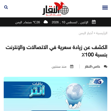
الإثنين , اغسطس 10 , 2026
26℃ صنعاء, اليمن
-
الرئيسية
أخبار اليمن
الكشف عن زيادة سعرية في الاتصالات والإنترنت
بنسبة 100٪
خاص-النقار
منذ سنتين