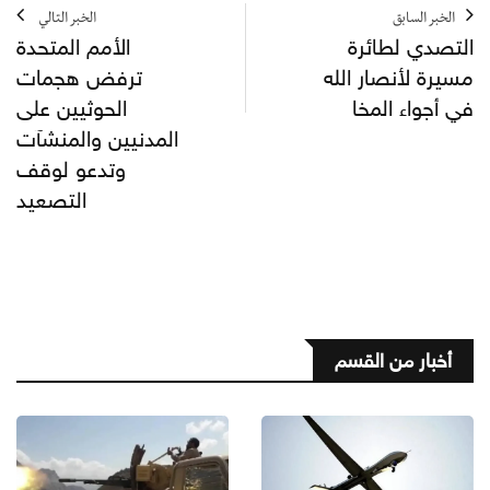
الخبر السابق
الخبر التالي
التصدي لطائرة
الأمم المتحدة
مسيرة لأنصار الله
ترفض هجمات
في أجواء المخا
الحوثيين على
المدنيين والمنشآت
وتدعو لوقف
التصعيد
أخبار من القسم