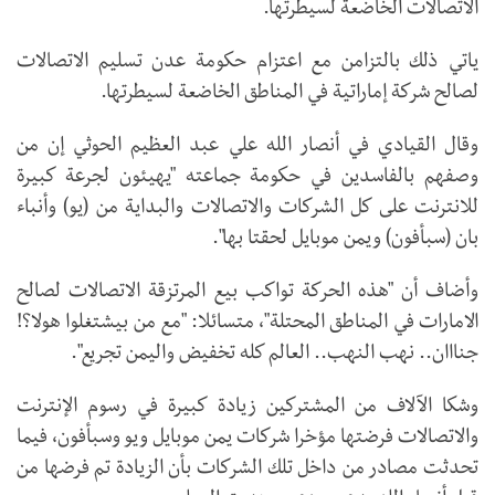
الاتصالات الخاضعة لسيطرتها.
ياتي ذلك بالتزامن مع اعتزام حكومة عدن تسليم الاتصالات
لصالح شركة إماراتية في المناطق الخاضعة لسيطرتها.
وقال القيادي في أنصار الله علي عبد العظيم الحوثي إن من
وصفهم بالفاسدين في حكومة جماعته "يهيئون لجرعة كبيرة
للانترنت على كل الشركات والاتصالات والبداية من (يو) وأنباء
بان (سبأفون) ويمن موبايل لحقتا بها".
وأضاف أن "هذه الحركة تواكب بيع المرتزقة الاتصالات لصالح
الامارات في المناطق المحتلة"، متسائلا: "مع من بيشتغلوا هولا؟!
جنااان.. نهب النهب.. العالم كله تخفيض واليمن تجريع".
وشكا الآلاف من المشتركين زيادة كبيرة في رسوم الإنترنت
والاتصالات فرضتها مؤخرا شركات يمن موبايل ويو وسبأفون، فيما
تحدثت مصادر من داخل تلك الشركات بأن الزيادة تم فرضها من