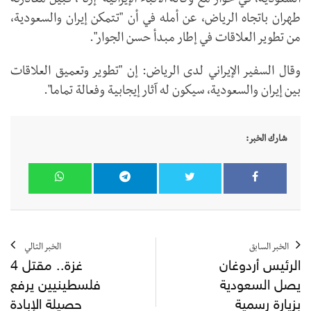
السعودیة، في حوار مع وكالة الأنباء الإيرانية "إرنا"، قبيل مغادرته
طهران باتجاه الرياض، عن أمله في أن "تتمكن إيران والسعودية،
من تطوير العلاقات في إطار مبدأ حسن الجوار".
وقال السفير الإيراني لدى الرياض: إن "تطوير وتعميق العلاقات
بين إيران والسعودية، سيكون له آثار إيجابية وفعالة تماما".
شارك الخبر:
الخبر السابق
الخبر التالي
الرئيس أردوغان
غزة.. مقتل 4
يصل السعودية
فلسطينيين يرفع
بزيارة رسمية
حصيلة الإبادة