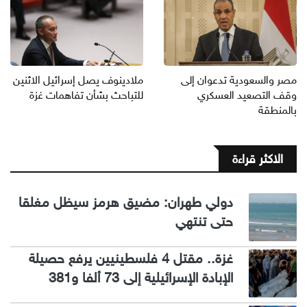
مصر والسعودية تدعوان إلى
ملادينوف يصل إسرائيل الاثنين
وقف التصعيد العسكري
للتباحث بشأن تفاهمات غزة
بالمنطقة
الاكثر قراءة
دولي طهران: مضيق هرمز سيظل مغلقا
حتى تنتهي
غزة.. مقتل 4 فلسطينيين يرفع حصيلة
الإبادة الإسرائيلية إلى 73 ألفا و381