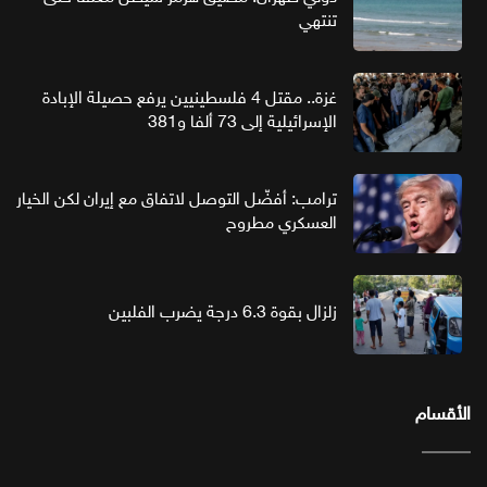
تنتهي
غزة.. مقتل 4 فلسطينيين يرفع حصيلة الإبادة
الإسرائيلية إلى 73 ألفا و381
ترامب: أفضّل التوصل لاتفاق مع إيران لكن الخيار
العسكري مطروح
زلزال بقوة 6.3 درجة يضرب الفلبين
الأقسام