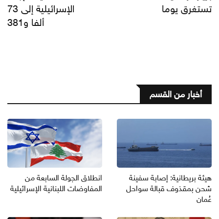
تستغرق يوما
الإسرائيلية إلى 73
ألفا و381
أخبار من القسم
هيئة بريطانية: إصابة سفينة
انطلاق الجولة السابعة من
شحن بمقذوف قبالة سواحل
المفاوضات اللبنانية الإسرائيلية
عُمان