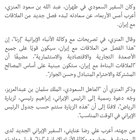
وكان السفير السعودي في طهران، عبد الله بن سعود العنزي،
أعرب أمس الأربعاء، عن سعادته لبدء فصل جديد من العلاقات
مع إيران.
وقال العنزي، في تصريحات مع وكالة الأنباء الإيرانية "إرنا"، إن
"هذا الفصل من العلاقات مع إيران، سيكون قويًا على جميع
الأصعدة التجارية والاقتصادية والاستثمارية"، مضيفًا أن
"العلاقات البناءة مع إيران، ستكون مبنية على أساس المصالح
المشتركة والاحترام المتبادل وحسن الجوار".
وذكر العنزي أن "العاهل السعودي، الملك سلمان بن عبدالعزيز،
وجّه دعوة رسمیة إلی الرئیس الإيراني، إبراهیم رئیسي، لزيارة
الرياض"، لافتًا إلى أن "هذه الزيارة ستتم حسب جدول الرئيس
الإيراني في الوقت المناسب".
من جهته، أعرب علي رضا عنايتي، السفیر الإيراني الجديد لدی