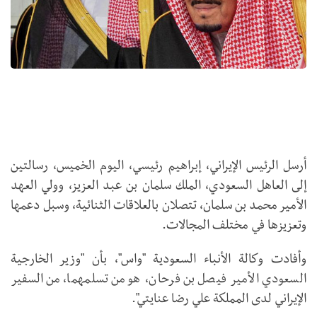
أرسل الرئيس الإيراني، إبراهيم رئيسي، اليوم الخميس، رسالتين
إلى العاهل السعودي، الملك سلمان بن عبد العزيز، وولي العهد
الأمير محمد بن سلمان، تتصلان بالعلاقات الثنائية، وسبل دعمها
وتعزيزها في مختلف المجالات.
وأفادت وكالة الأنباء السعودية "واس"، بأن "وزير الخارجية
السعودي الأمير فيصل بن فرحان، هو من تسلمهما، من السفير
الإيراني لدى المملكة علي رضا عنايتي".