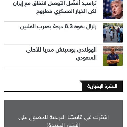
ترامب: أفضّل التوصل لاتفاق مع إيران
لكن الخيار العسكري مطروح
زلزال بقوة 6.3 درجة يضرب الفلبين
الهولندي بوسيتش مدربا للأهلي
السعودي
النشرة الإخبارية
اشترك في قائمتنا البريدية للحصول على
الأخبار الجديدة!