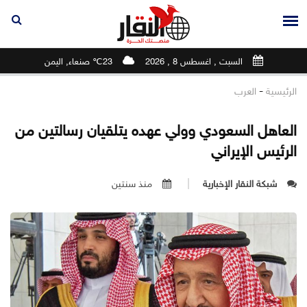
السبت , اغسطس 8 , 2026
23℃ صنعاء, اليمن
-
الرئيسية
العرب
العاهل السعودي وولي عهده يتلقيان رسالتين من
الرئيس الإيراني
شبكة النقار الإخبارية
منذ سنتين