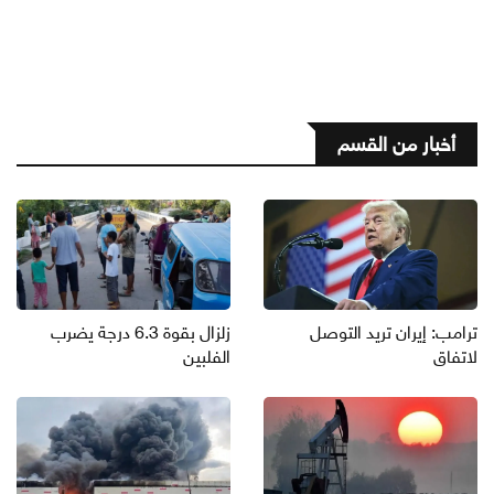
أخبار من القسم
ترامب: إيران تريد التوصل
زلزال بقوة 6.3 درجة يضرب
لاتفاق
الفلبين