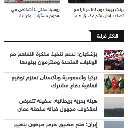
برنت يهبط دون 80 دولارا مع
روسيا: مقتل 5 أشخاص في
تصاعد آمال فتح مضيق هرمز
هجوم مسيَّرات أوكرانية
الاكثر قراءة
بزشكيان: ندعم تنفيذ مذكرة التفاهم مع
الولايات المتحدة وملتزمون ببنودها
تركيا والسعودية وباكستان تعتزم توقيع
اتفاقية دفاع مشترك
هيئة بحرية بريطانية: سفينة تتعرض
لمقذوف مجهول قبالة سلطنة عمان
إيران: فتح مضيق هرمز مرهون بتغيير