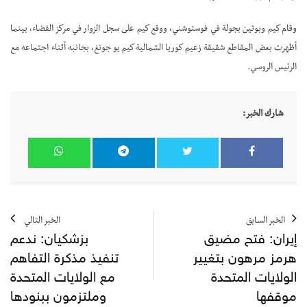
وقام كيم وبوتين بجولة في فوستوشني، ووقع كيم على سجل الزوار في مركز الفضاء، بينما
أظهرت بعض المقاطع شقيقة زعيم كوريا الشمالية كيم يو جونغ، بجانبه أثناء اجتماعه مع
الرئيس الروسي.
شارك الخبر:
الخبر السابق
الخبر التالي
إيران: فتح مضيق
بزشكيان: ندعم
هرمز مرهون بتغيير
تنفيذ مذكرة التفاهم
الولايات المتحدة
مع الولايات المتحدة
موقفها
وملتزمون ببنودها