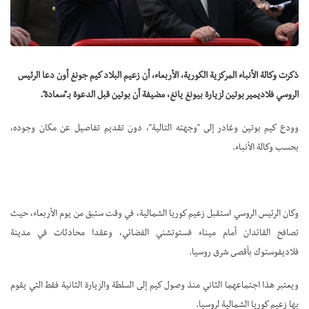
ذكرت وكالة الأنباء المركزية الكورية، الأربعاء، أن زعيم البلاد كيم جونغ أون دعا الرئيس
الروسي فلاديمير بوتين لزيارة بيونغ يانغ، مضيفة أن بوتين قبل الدعوة بـ"سعادة".
وودع كيم بوتين وغادر إلى "وجهته التالية"، دون تقديم تفاصيل عن مكان وجوده،
بحسب وكالة الأنباء.
وكان الرئيس الروسي استقبل زعيم كوريا الشمالية، في وقت ستبق من يوم الأربعاء، حيث
تصافح القائدان أمام ميناء فستوتشني الفضائي، وعقدا محادثات في مدينة
فلاديفوستوك بأقصى شرق روسيا.
ويعتبر هذا اجتماعهما الثاني منذ وصول كيم إلى السلطة والزيارة الثانية فقط التي يقوم
بها زعيم كوريا الشمالية لروسيا.