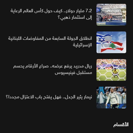
7.2 مليار دولار.. كيف حول كأس العالم الرعاية
إلى استثمار ذهبي؟
انطلاق الجولة السابعة من المفاوضات اللبنانية
الإسرائيلية
ريال مدريد يرفع عرضه.. صراع الأرقام يحسم
مستقبل فينيسيوس
نيمار يثير الجدل.. فهل يفتح باب الاعتزال مجددا؟
الأقسام