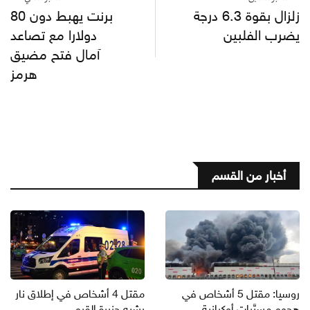
زلزال بقوة 6.3 درجة
برنت يهبط دون 80
يضرب الفلبين
دولارا مع تصاعد
آمال فتح مضيق
هرمز
أخبار من القسم
روسيا: مقتل 5 أشخاص في
مقتل 4 أشخاص في إطلاق نار
هجوم مسيَّرات أوكرانية
بشبه جزيرة القرم