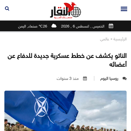
الخميس , اغسطس 6 , 2026
26℃ صنعاء, اليمن
-
الرئيسية
عالمي
الناتو يكشف عن خطط عسكرية جديدة للدفاع عن
أعضائه
روسيا اليوم
منذ 3 سنوات