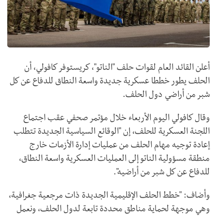
أعلن القائد العام لقوات حلف "الناتو"، كريستوفر كافولي، أن
الحلف يطور خططا عسكرية جديدة واسعة النطاق للدفاع عن كل
شبر من أراضي دول الحلف.
وقال كافولي اليوم الأربعاء خلال مؤتمر صحفي عقب اجتماع
اللجنة العسكرية للحلف، إن "الوقائع السياسية الجديدة تتطلب
إعادة توجيه مهام الحلف من عمليات إدارة الأزمات خارج
منطقة مسؤولية الناتو إلى العمليات العسكرية واسعة النطاق،
للدفاع عن كل شبر من أراضيه".
وأضاف: "خطط الحلف الإقليمية الجديدة ذات مرجعية جغرافية،
وهي موجهة لحماية مناطق محددة تابعة لدول الحلف، ونعمل