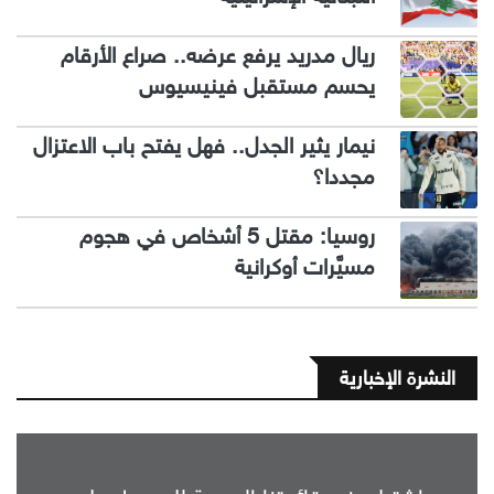
ريال مدريد يرفع عرضه.. صراع الأرقام
يحسم مستقبل فينيسيوس
نيمار يثير الجدل.. فهل يفتح باب الاعتزال
مجددا؟
روسيا: مقتل 5 أشخاص في هجوم
مسيَّرات أوكرانية
النشرة الإخبارية