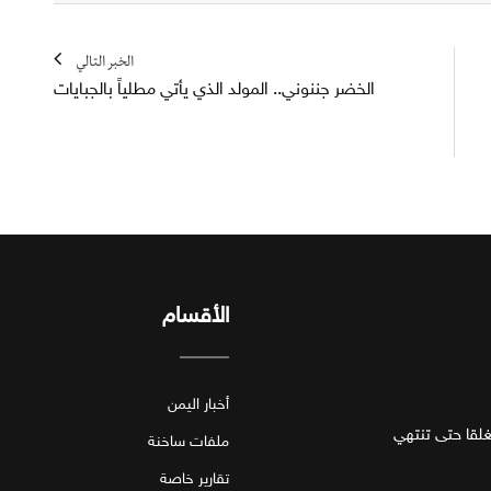
الخبر التالي
الخضر جننوني.. المولد الذي يأتي مطلياً بالجبايات
الأقسام
أخبار اليمن
قا حتى تنتهي
ملفات ساخنة
تقارير خاصة