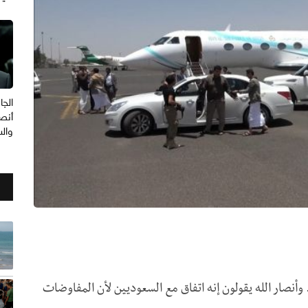
الجا
أنصا
وال
 وأنصار الله يقولون إنه اتفاق مع السعوديين لأن المفاوضات