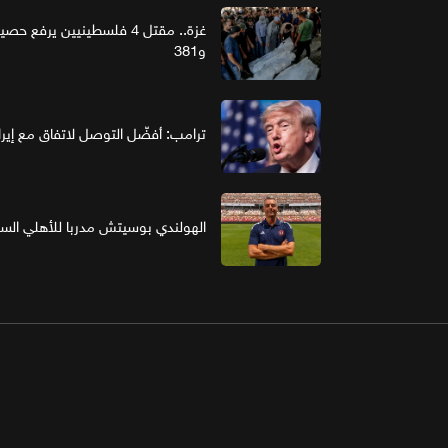
و381
ترامب: أفضّل التوصل لاتفاق مع إير
الهولندي بوسيتش مدربا للأهلي ال