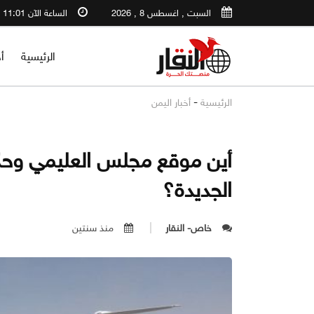
السبت , اغسطس 8 , 2026
الساعة الآن 11:01 AM
الرئيسية
أ
-
الرئيسية
أخبار اليمن
أين موقع مجلس العليمي وح
الجديدة؟
خاص- النقار
منذ سنتين