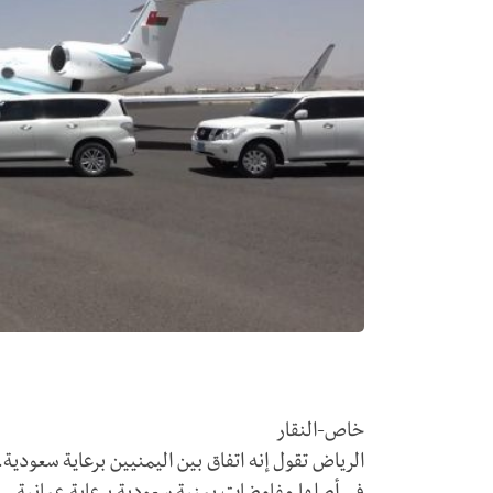
خاص-النقار
الرياض تقول إنه اتفاق بين اليمنيين برعاية سعودية.