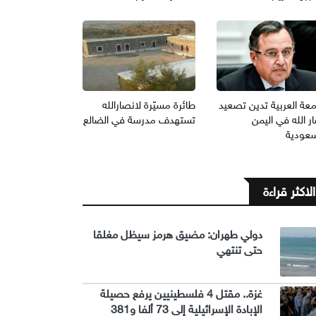
معة العربية تدين تصعيد
طائرة مسيّرة لانصارالله
ر الله في اليمن
تستهدف مدرسة في الضالع
سعودية
الاكثر قراءة
دولي طهران: مضيق هرمز سيظل مغلقا
حتى تنتهي
غزة.. مقتل 4 فلسطينيين يرفع حصيلة
الإبادة الإسرائيلية إلى 73 ألفا و381