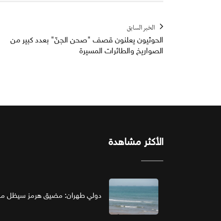
الخبر السابق
الحوثيون يعلنون قصف "صحن الجنّ" بعدد كبير من
الصواريخ والطائرات المسيرة
الأكثر مشاهدة
دولي طهران: مضيق هرمز سيظل مغل