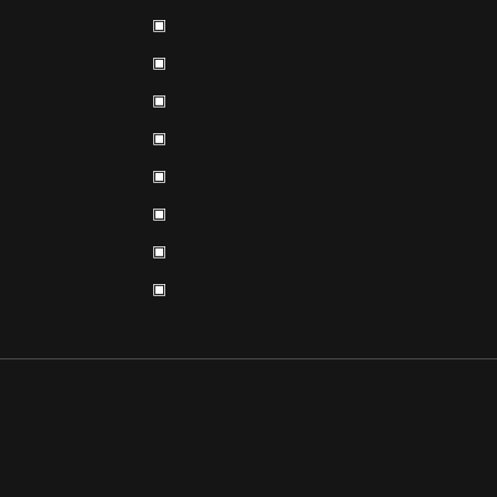
▣
▣
▣
▣
▣
▣
▣
▣