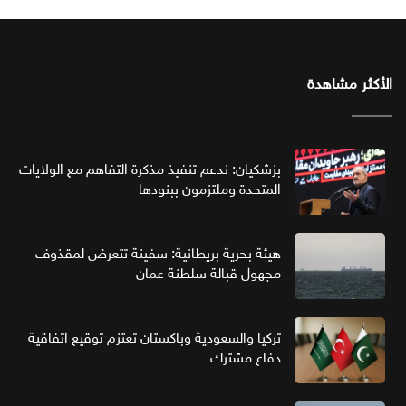
الأكثر مشاهدة
بزشكيان: ندعم تنفيذ مذكرة التفاهم مع الولايات
المتحدة وملتزمون ببنودها
هيئة بحرية بريطانية: سفينة تتعرض لمقذوف
مجهول قبالة سلطنة عمان
تركيا والسعودية وباكستان تعتزم توقيع اتفاقية
دفاع مشترك