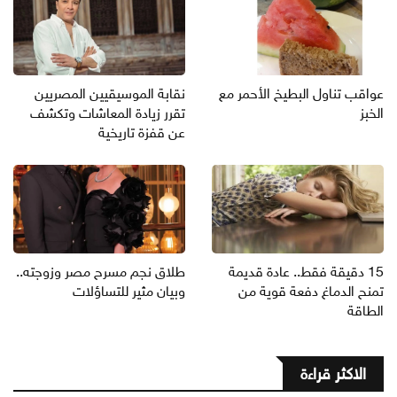
عواقب تناول البطيخ الأحمر مع
نقابة الموسيقيين المصريين
الخبز
تقرر زيادة المعاشات وتكشف
عن قفزة تاريخية
15 دقيقة فقط.. عادة قديمة
طلاق نجم مسرح مصر وزوجته..
تمنح الدماغ دفعة قوية من
وبيان مثير للتساؤلات
الطاقة
الاكثر قراءة