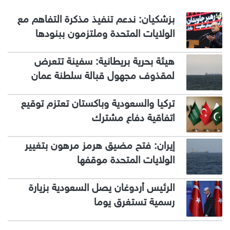
بزشكيان: ندعم تنفيذ مذكرة التفاهم مع
الولايات المتحدة وملتزمون ببنودها
هيئة بحرية بريطانية: سفينة تتعرض
لمقذوف مجهول قبالة سلطنة عمان
تركيا والسعودية وباكستان تعتزم توقيع
اتفاقية دفاع مشترك
إيران: فتح مضيق هرمز مرهون بتغيير
الولايات المتحدة موقفها
الرئيس أردوغان يصل السعودية بزيارة
رسمية تستغرق يوما