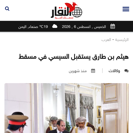
الخميس , اغسطس 6 , 2026
19℃ صنعاء, اليمن
-
الرئيسية
العرب
هيثم بن طارق يستقبل السيسي في مسقط
وكالات
منذ شهرين