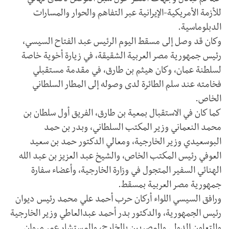
كما تم تبادل وجهات النظر حول سبل التوصل لاتفاق نهائي
للأزمة الأمريكية-الإيرانية عبر التفاهم والحوار والمسارات
الدبلوماسية.
وكان قد وصل إلى مسقط اليوم الرئيس عبد الفتاح السيسي،
رئيس جمهورية مصر العربية الشقيقة، في زيارة أخوية خاصة
لسلطنة عمان، وكان هيثم بن طارق، في مقدمة مستقبلي
فخامته عند سلم الطائرة لدى وصوله إلى المطار السلطاني
الخاص.
كما كان في الاستقبال بمعية بن طارق، الفريق أول سلطان بن
محمد النعماني وزير المكتب السلطاني، وبدر بن حمد
البوسعيدي وزير الخارجية، ومعالي الدكتور حمد بن سعيد
العوفي رئيس المكتب الخاص، والشيخ عبد العزيز بن عبد الله
الهنائي السفير المتجول في وزارة الخارجية، وأعضاء سفارة
جمهورية مصر العربية بمسقط.
ورافق السيسي اللواء أركان حرب أحمد علي محمد رئيس ديوان
رئيس الجمهورية، والدكتور بدر أحمد عبدالعاطي وزير الخارجية