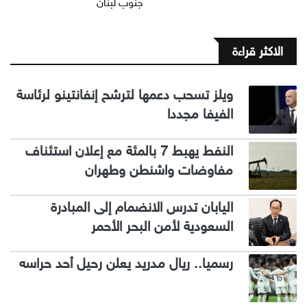
جنوب لبنان
الاكثر قراءة
ويلز تسحب دعمها لترشح إنفانتينو لرئاسة
الفيفا مجددا
النفط يهبط 7 بالمئة مع إعلان استئناف
مفاوضات واشنطن وطهران
اليابان تدرس الانضمام إلى المبادرة
السعودية لأمن البحر الأحمر
رسميا.. ريال مدريد يعلن رحيل أحد حراسه