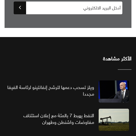
الأكثر مشاهدة
ويلز تسحب دعمها لترشح إنفانتينو لرئاسة الفيفا
مجددا
النفط يهبط 7 بالمئة مع إعلان استئناف
مفاوضات واشنطن وطهران