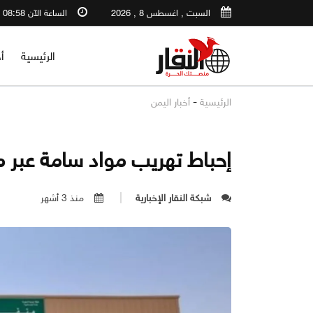
السبت , اغسطس 8 , 2026
الساعة الآن 08:58 PM
الرئيسية
أ
-
الرئيسية
أخبار اليمن
إحباط تهريب مواد سامة عبر م
شبكة النقار الإخبارية
منذ 3 أشهر