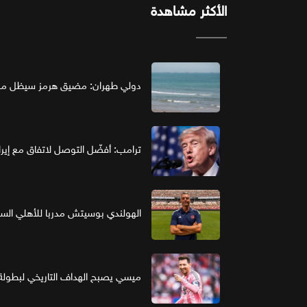
الأكثر مشاهدة
دولي طهران: مضيق هرمز سيظل مغل
ترامب: أفضّل التوصل لاتفاق مع إير
الهولندي بوسيتش مدربا للأهلي ال
ميسي يصبح الهداف التاريخي لبطولة