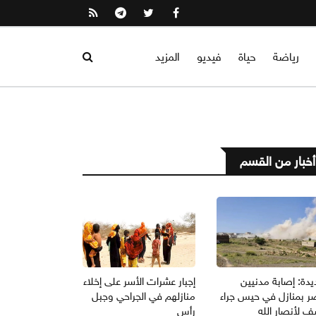
رياضة
حياة
فيديو
المزيد
أخبار من القسم
يدة: إصابة مدنيين
إجبار عشرات الأسر على إخلاء
ر بمنازل في حيس جراء
منازلهم في الجراحي وجبل
 لأنصار الله
رأس