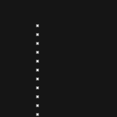
▣
▣
▣
▣
▣
▣
▣
▣
▣
▣
▣