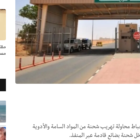
مقت
مسج
حباط محاولة تهريب شحنة من المواد السامة والأدوية
ل شحنة بضائع قادمة عبر المنفذ.