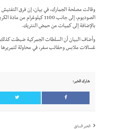
بالإضافة إلى كميات من حمض النتريك.
غسالات ملابس وحقائب سفر، في محاولة لتمريرها 
شارك الخبر:
الخبر السابق