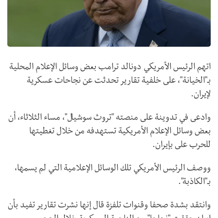
اتهم الرئيس الأمريكي دونالد ترامب بعض وسائل الإعلام المحلية
بـ"الخيانة"، على خلفية تقارير تحدثت عن نجاحات عسكرية
لإيران.
وادعى في تدوينة على منصته "تروث سوشيال"، مساء الثلاثاء، أن
بعض وسائل الإعلام الأمريكية تستهدفه من خلال تغطيتها
للحرب على بإيران.
ووصف الرئيس الأمريكي تلك الوسائل الإعلامية التي لم يسمها،
بـ"الكاذبة".
وانتقد بشدة صحفا وقنوات تلفزة قال إنها نشرت تقارير تفيد بأن