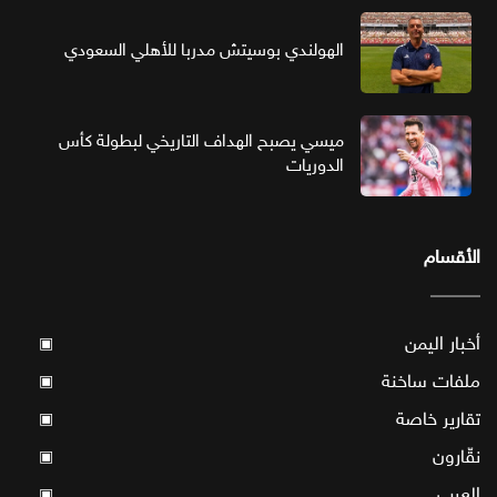
الهولندي بوسيتش مدربا للأهلي السعودي
ميسي يصبح الهداف التاريخي لبطولة كأس
الدوريات
الأقسام
أخبار اليمن
▣
ملفات ساخنة
▣
تقارير خاصة
▣
نقّارون
▣
العرب
▣