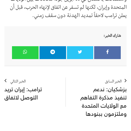
واستضافت باكستان في 11 أبريل جولة محادثات بين الولايات
المتحدة وإيران، لكنها لم تسفر عن اتفاق لإنهاء الحرب، قبل أن
يعلن ترامب لاحقاً تمديد الهدنة دون سقف زمني.
شارك الخبر:
الخبر السابق
الخبر التالي
بزشكيان: ندعم
ترامب: إيران تريد
تنفيذ مذكرة التفاهم
التوصل لاتفاق
مع الولايات المتحدة
وملتزمون ببنودها