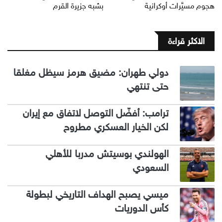
هجوم مسيَّرات أوكرانية
بشبه جزيرة القرم
الاكثر قراءة
دولي طهران: مضيق هرمز سيظل مغلقا
حتى تنتهي
ترامب: أفضّل التوصل لاتفاق مع إيران
لكن الخيار العسكري مطروح
الهولندي بوسيتش مدربا للأهلي
السعودي
ميسي يصبح الهداف التاريخي لبطولة
كأس الدوريات