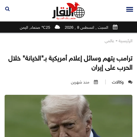
السبت , اغسطس 8 , 2026
25℃ صنعاء, اليمن
-
الرئيسية
عالمي
ترامب يتهم وسائل إعلام أمريكية بـ"الخيانة" خلال
الحرب على إيران
وكالات
منذ شهرين