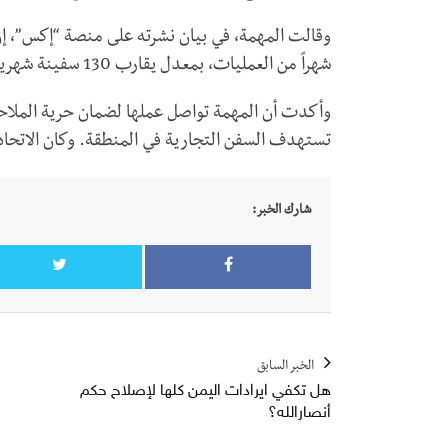
شهراً من العمليات، بمعدل يقارب 130 سفينة شهرياً خلال الفترة الأخيرة.
وأكدت أن المهمة تواصل عملها لضمان حرية الملاحة
تستهدف السفن التجارية في المنطقة. وكان الاتحاد الأ
شارك الخبر:
الخبر السابق
هل تكفي ايرادات اليمن كلها لإصلاح حكم
أنصارالله؟