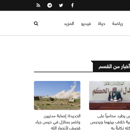
رياضة
حياة
فيديو
المزيد
أخبار من القسم
 يطرد محامياً على
الحديدة: إصابة مدنيين
ية خلاف بينهما ويحبس
وتضر بمنازل في حيس جراء
ه نكايةً به
قصف لأنصار الله