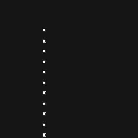
▣
▣
▣
▣
▣
▣
▣
▣
▣
▣
▣