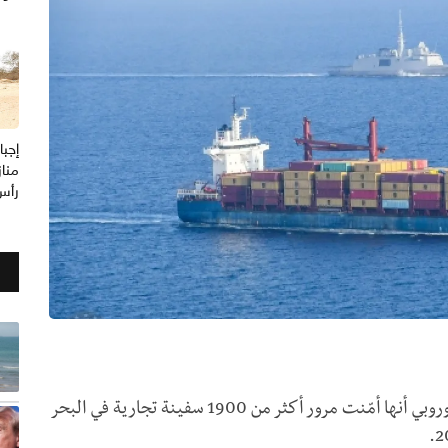
إجبا
منا
رأس
أعلنت مهمة “أسبيدس” البحرية التابعة للاتحاد الأوروبي أنها أمّنت مرور أكثر من 1900 سفينة تجارية في البحر