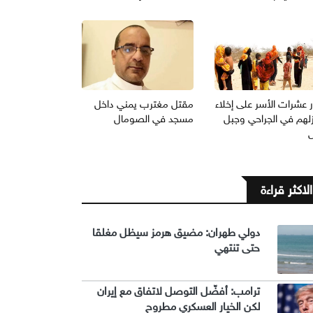
ر عشرات الأسر على إخلاء
مقتل مغترب يمني داخل
زلهم في الجراحي وجبل
مسجد في الصومال
الاكثر قراءة
دولي طهران: مضيق هرمز سيظل مغلقا
حتى تنتهي
ترامب: أفضّل التوصل لاتفاق مع إيران
لكن الخيار العسكري مطروح