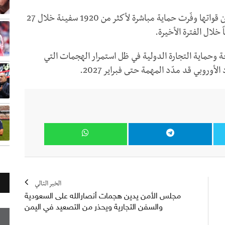
وقالت المهمة، في بيان نشرته على منصة “إكس”، إن قواتها وفّرت حماية مباشرة لأكثر من 1920 سفينة خلال 27
 وحماية التجارة الدولية في ظل استمرار الهجمات التي
وروبي قد مدّد المهمة حتى فبراير 2027.
الخبر التالي
مجلس الأمن يدين هجمات أنصارالله على السعودية
والسفن التجارية ويحذر من التصعيد في اليمن