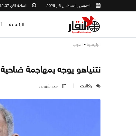
الخميس , اغسطس 6 , 2026
الساعة الآن 12:37 AM
الرئيسية
أ
-
الرئيسية
العرب
نتنياهو يوجه بمهاجمة ضاحية
وكالات
منذ شهرين