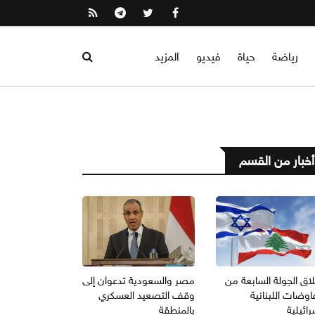
رياضة
حياة
فيديو
المزيد
أخبار من القسم
اق الجولة السابعة من
مصر والسعودية تدعوان إلى
اوضات اللبنانية
وقف التصعيد العسكري
رائيلية
بالمنطقة