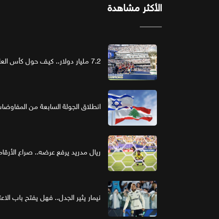
الأكثر مشاهدة
7.2 مليار دولار.. كيف حول كأس العالم الرعاية إلى استثمار ذهبي؟
انطلاق الجولة السابعة من المفاوضات ا
ريال مدريد يرفع عرضه.. صراع الأر
نيمار يثير الجدل.. فهل يفتح باب الاع