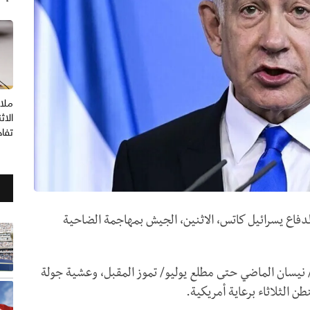
ملا
الاث
تفا
 الدفاع يسرائيل كاتس، الاثنين، الجيش بمهاجمة الضاحية
رغم تمديد الهدنة السارية منذ 17 أبريل/ نيسان الماضي حتى مطلع يوليو/ تموز المقبل، وعشية جولة
الثلاثاء برعاية أمريكية.