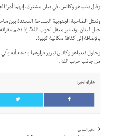
وقال نتنياهو وكاتس، في بيان مشترك، إنهما أمرا ا
وتمثل الضاحية الجنوبية المساحة الممتدة بين ساحل
جبل لبنان، وتعتبر معقل "حزب الله"، إذ تضم مقرا
بالإضافة إلى كثافة سكانية كبيرة.
وحاول نتنياهو وكاتس تبرير قرارهما بادعاء أنه يأتي
من جانب حزب الله".
شارك الخبر:
الخبر السابق