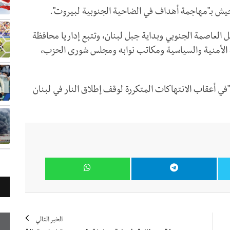
لجيش بـ"مهاجمة أهداف في الضاحية الجنوبية لبيروت".
 العاصمة الجنوبي وبداية جبل لبنان، وتتبع إداريا محافظة
ته الأمنية والسياسية ومكاتب نوابه ومجلس شورى الحزب،
 "في أعقاب الانتهاكات المتكررة لوقف إطلاق النار في لبنان
الخبر التالي