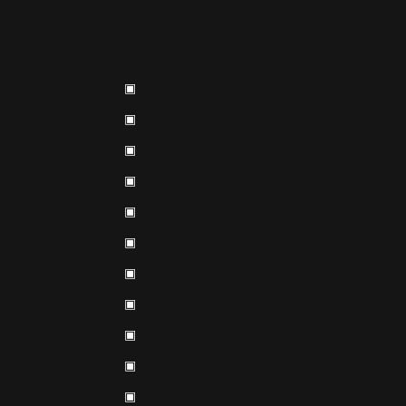
▣
▣
▣
▣
▣
▣
▣
▣
▣
▣
▣