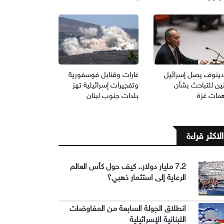
دينوف يصل إسرائيل
غارات وقنابل فوسفورية
نين للتباحث بشأن
وتفجيرات إسرائيلية تهز
همات غزة
بلدات جنوب لبنان
الاكثر قراءة
7.2 مليار دولار.. كيف حول كأس العالم
الرعاية إلى استثمار ذهبي؟
انطلاق الجولة السابعة من المفاوضات
اللبنانية الإسرائيلية