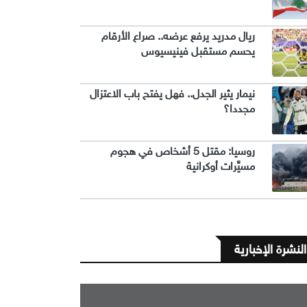
ريال مدريد يرفع عرضه.. صراع الأرقام
يحسم مستقبل فينيسيوس
نيمار يثير الجدل.. فهل يفتح باب الاعتزال
مجددا؟
روسيا: مقتل 5 أشخاص في هجوم
مسيَّرات أوكرانية
النشرة الإخبارية