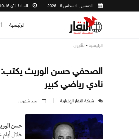
الخميس , اغسطس 6 , 2026
الساعة الآن 10:16 AM
الرئيسية
أ
-
الرئيسية
نقّارون
الصحفي حسن الوريث يكتب: ع
نادي رياضي كبير
شبكة النقار الإخبارية
منذ شهرين
حسن الوري
خلال أيام 