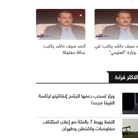
د سيف حاشد يكتب: في
أحمد سيف حاشد يكتب:
وزارة "العليمي"
عدالة مغلولة
الاكثر قراءة
ويلز تسحب دعمها لترشح إنفانتينو لرئاسة
الفيفا مجددا
النفط يهبط 7 بالمئة مع إعلان استئناف
مفاوضات واشنطن وطهران