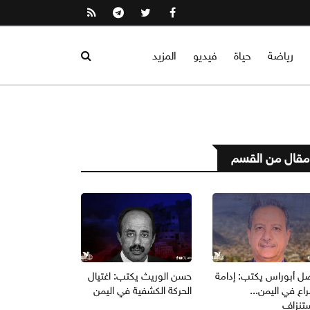
رياضة
حياة
فيديو
المزيد
مقال من القسم
ل أبوراس يكتب: إدامة
حسن الوريث يكتب: اغتيال
اع في اليمن...
الحركة الكشفية في اليمن
ستنزاف