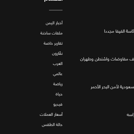
أخبار اليمن
اسة الفيفا مجددا
ملفات ساخنة
تقارير خاصة
نقّارون
العرب
عالمي
رياضة
لسعودية لأمن البحر الأحمر
حياة
فيديو
اسه
أسعار العملات
حالة الطقس