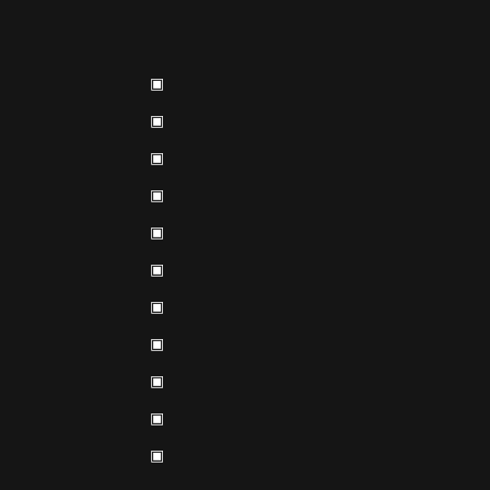
▣
▣
▣
▣
▣
▣
▣
▣
▣
▣
▣