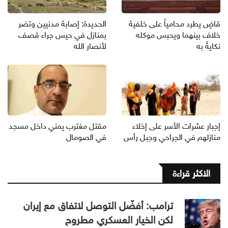
قاضٍ يطرد محامياً على خلفية
الحديدة: إصابة مدنيين وتضر
خلاف بينهما ويحبس موكله
بمنازل في حيس جراء قصف
نكايةً به
لأنصار الله
إجبار عشرات الأسر على إخلاء
مقتل مغترب يمني داخل مسجد
منازلهم في الجراحي وجبل رأس
في الصومال
الاكثر قراءة
ترامب: أفضّل التوصل لاتفاق مع إيران
لكن الخيار العسكري مطروح