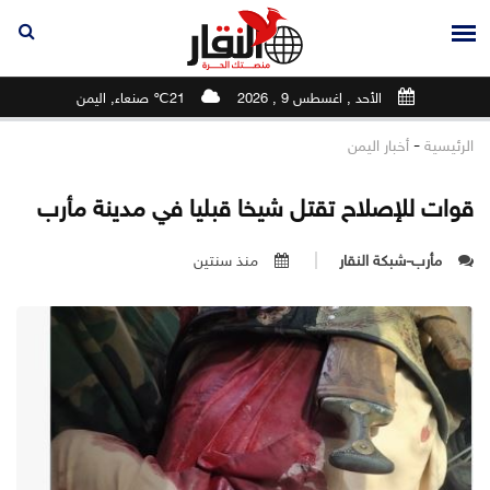
الأحد , اغسطس 9 , 2026
21℃ صنعاء, اليمن
-
الرئيسية
أخبار اليمن
قوات للإصلاح تقتل شيخا قبليا في مدينة مأرب
مأرب-شبكة النقار
منذ سنتين