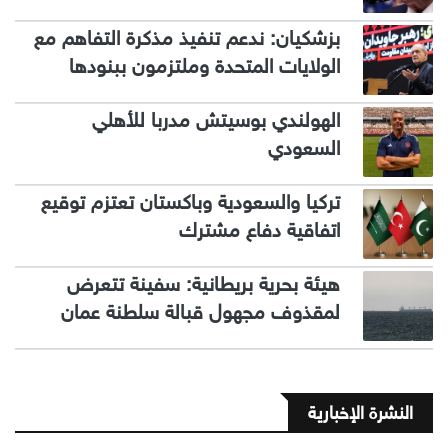
بزشكيان: ندعم تنفيذ مذكرة التفاهم مع
الولايات المتحدة وملتزمون ببنودها
الهولندي بوسيتش مدربا للأهلي
السعودي
تركيا والسعودية وباكستان تعتزم توقيع
اتفاقية دفاع مشترك
هيئة بحرية بريطانية: سفينة تتعرض
لمقذوف مجهول قبالة سلطنة عمان
النشرة الإخبارية