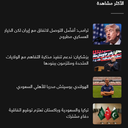
الأكثر مشاهدة
ترامب: أفضّل التوصل لاتفاق مع إيران لكن الخيار
العسكري مطروح
بزشكيان: ندعم تنفيذ مذكرة التفاهم مع الولايات
المتحدة وملتزمون ببنودها
الهولندي بوسيتش مدربا للأهلي السعودي
تركيا والسعودية وباكستان تعتزم توقيع اتفاقية
دفاع مشترك