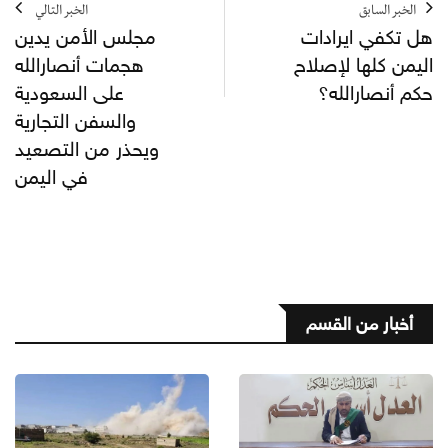
الخبر السابق
الخبر التالي
هل تكفي ايرادات
مجلس الأمن يدين
اليمن كلها لإصلاح
هجمات أنصارالله
حكم أنصارالله؟
على السعودية
والسفن التجارية
ويحذر من التصعيد
في اليمن
أخبار من القسم