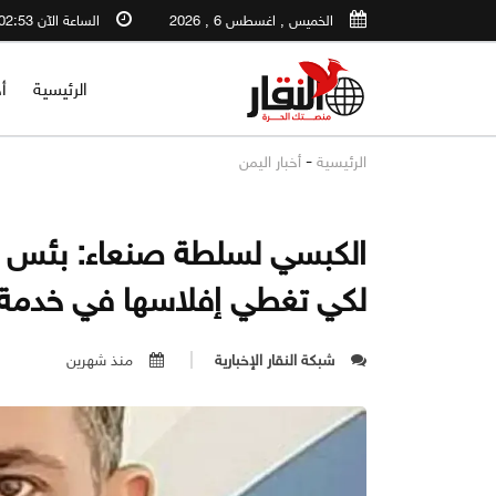
الخميس , اغسطس 6 , 2026
الساعة الآن 02:53 AM
الرئيسية
أ
-
الرئيسية
أخبار اليمن
الكبسي لسلطة صنعاء: بئس ا
لكي تغطي إفلاسها في خدمة ا
شبكة النقار الإخبارية
منذ شهرين