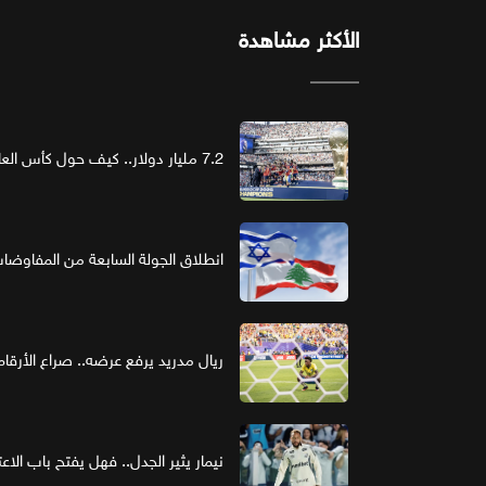
الأكثر مشاهدة
7.2 مليار دولار.. كيف حول كأس العالم الرعاية إلى استثمار ذهبي؟
انطلاق الجولة السابعة من المفاوضات ا
ريال مدريد يرفع عرضه.. صراع الأر
نيمار يثير الجدل.. فهل يفتح باب الاع