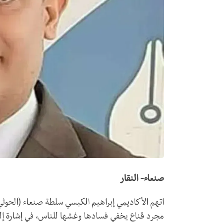
صنعاء- النقار
اتهم الأكاديمي إبراهيم الكبسي سلطة صنعاء (الحوثي)
مجرد قناع يخفي فسادها وغشها للناس، في إشارة إلى