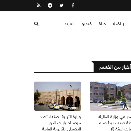
رياضة
حياة
فيديو
المزيد
أخبار من القسم
 في وزارة المالية:
وزارة التربية بصنعاء تحدد
ة صنعاء تبدأ صرف
موعد اختبارات الدور
ات الفئة (أ)
التكميلي للثانوية العامة