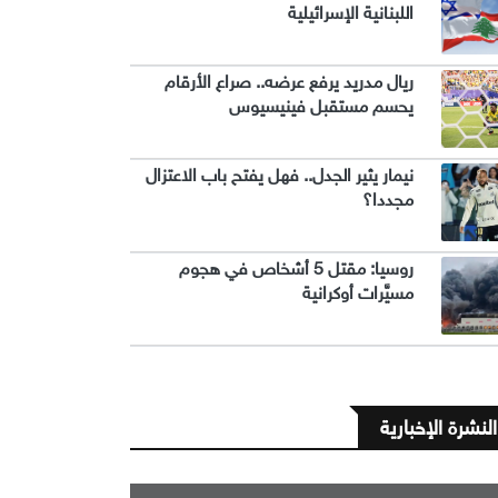
اللبنانية الإسرائيلية
ريال مدريد يرفع عرضه.. صراع الأرقام
يحسم مستقبل فينيسيوس
نيمار يثير الجدل.. فهل يفتح باب الاعتزال
مجددا؟
روسيا: مقتل 5 أشخاص في هجوم
مسيَّرات أوكرانية
النشرة الإخبارية