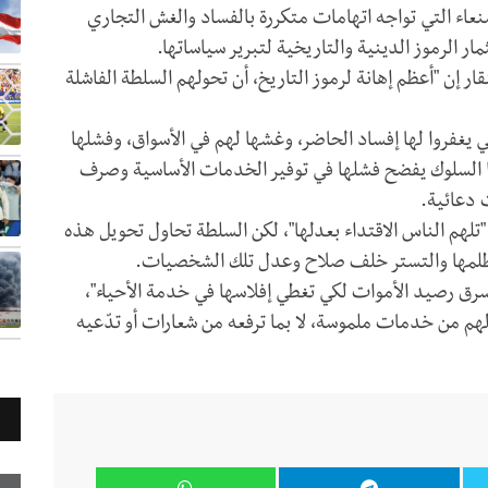
اء التي تواجه اتهامات متكررة بالفساد والغش التجاري
ار الرموز الدينية والتاريخية لتبرير سياساتها.
إن "أعظم إهانة لرموز التاريخ، أن تحولهم السلطة الفاشلة
 يغفروا لها إفساد الحاضر، وغشها لهم في الأسواق، وفشلها
ا السلوك يفضح فشلها في توفير الخدمات الأساسية وصرف
 دعائية.
تلهم الناس الاقتداء بعدلها"، لكن السلطة تحاول تحويل هذه
 ظلمها والتستر خلف صلاح وعدل تلك الشخصيات.
رق رصيد الأموات لكي تغطي إفلاسها في خدمة الأحياء"،
لهم من خدمات ملموسة، لا بما ترفعه من شعارات أو تدّعيه