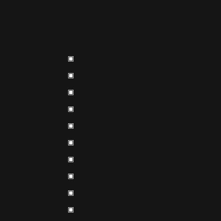
▣
▣
▣
▣
▣
▣
▣
▣
▣
▣