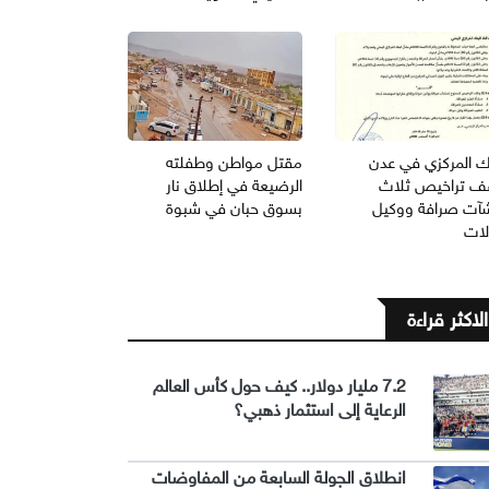
نك المركزي في عدن
مقتل مواطن وطفلته
ف تراخيص ثلاث
الرضيعة في إطلاق نار
آت صرافة ووكيل
بسوق حبان في شبوة
لات
الاكثر قراءة
7.2 مليار دولار.. كيف حول كأس العالم
الرعاية إلى استثمار ذهبي؟
انطلاق الجولة السابعة من المفاوضات