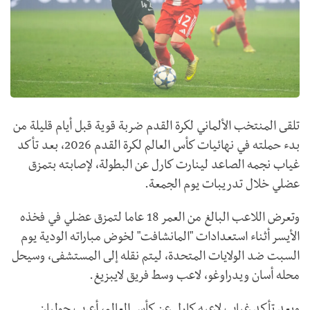
تلقى المنتخب الألماني لكرة القدم ضربة قوية قبل أيام قليلة من
بدء حملته في نهائيات كأس العالم لكرة القدم 2026، بعد تأكد
غياب نجمه الصاعد لينارت كارل عن البطولة، لإصابته بتمزق
عضلي خلال تدريبات يوم الجمعة.
وتعرض اللاعب البالغ من العمر 18 عاما لتمزق عضلي في فخذه
الأيسر أثناء استعدادات "المانشافت" لخوض مباراته الودية يوم
السبت ضد الولايات المتحدة، ليتم نقله إلى المستشفى، وسيحل
محله أسان ويدراوغو، لاعب وسط فريق لايبزيغ.