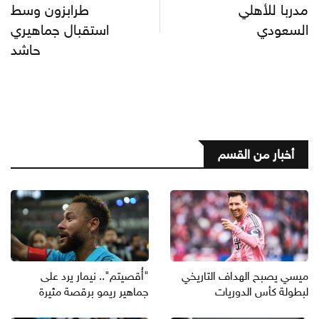
مدربا للأهلي
طرابزون وسط
السعودي
استقبال جماهيري
حاشد
أخبار من القسم
ميسي يصبح الهداف التاريخي
"أُقصيتم".. نيمار يرد على
لبطولة كأس الدوريات
جماهير ريمو برقصة مثيرة