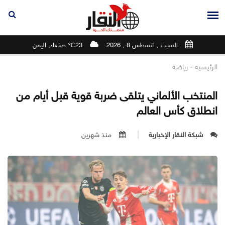
السبت , اغسطس 8 , 2026
23℃ صنعاء, اليمن
-
الرئيسية
رياضة
المنتخب الألماني يتلقى ضربة قوية قبل أيام من
انطلاق كأس العالم
شبكة النقار الإخبارية
منذ شهرين