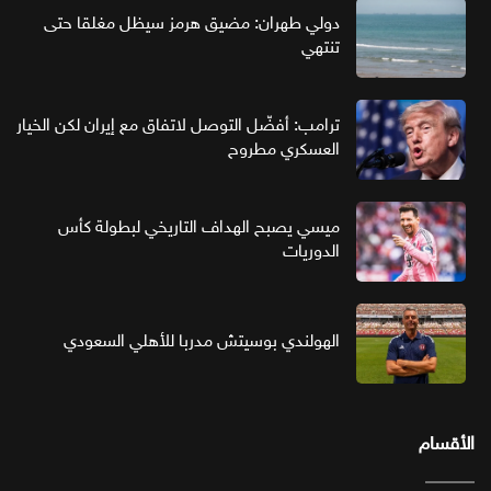
دولي طهران: مضيق هرمز سيظل مغلقا حتى
تنتهي
ترامب: أفضّل التوصل لاتفاق مع إيران لكن الخيار
العسكري مطروح
ميسي يصبح الهداف التاريخي لبطولة كأس
الدوريات
الهولندي بوسيتش مدربا للأهلي السعودي
الأقسام