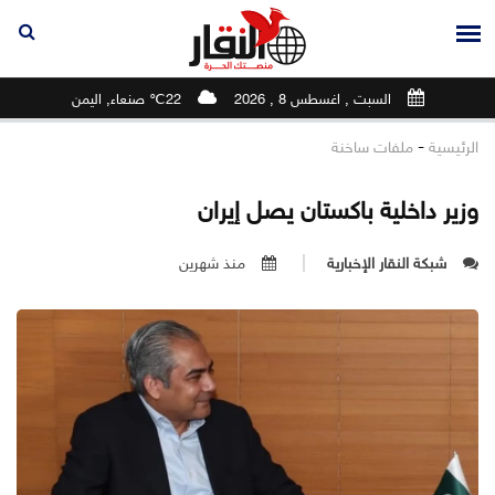
السبت , اغسطس 8 , 2026
22℃ صنعاء, اليمن
-
الرئيسية
ملفات ساخنة
وزير داخلية باكستان يصل إيران
شبكة النقار الإخبارية
منذ شهرين