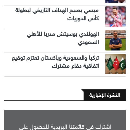
ميسي يصبح الهداف التاريخي لبطولة
كأس الدوريات
الهولندي بوسيتش مدربا للأهلي
السعودي
تركيا والسعودية وباكستان تعتزم توقيع
اتفاقية دفاع مشترك
النشرة الإخبارية
اشترك في قائمتنا البريدية للحصول على