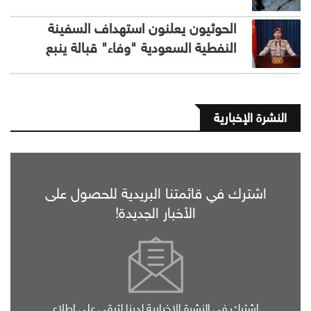
الحوثيون يعلنون استهداف السفينة
النفطية السعودية "وفاء" قبالة ينبع
النشرة الإخبارية
اشترك في قائمتنا البريدية للحصول على
الأخبار الجديدة!
اشترك في النشرة الإخبارية لدينا لتبقى على اطلاع