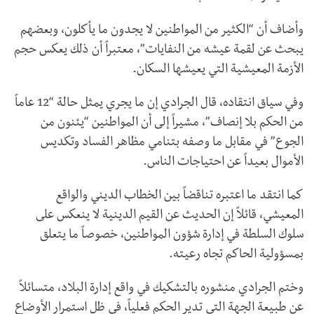
وأضاف أن “الكثير من المواطنين لا يجدون ما يأكلون، وبعضهم
يبحث عن لقمة عيشه من النفايات”، معتبراً أن ذلك يعكس حجم
الأزمة المعيشية التي يعيشها السكان.
وفي سياق انتقاده، قال الجرادي إن ما يجري يمثل حالة “12 عاماً
من الحكم بلا إنصاف”، مشيراً إلى أن المواطنين “يئنون من
الجوع” في مقابل ما وصفه بتنامي مظاهر الفساد وتكديس
الأموال بعيداً عن احتياجات الناس.
كما انتقد ما اعتبره تناقضاً بين الخطاب الديني والواقع
المعيشي، قائلاً إن الحديث عن القيم الدينية لا ينعكس على
سلوك السلطة في إدارة شؤون المواطنين، خصوصاً ما يتعلق
بمسؤولية الحاكم تجاه رعيته.
وختم الجرادي منشوره بالتشكيك في واقع إدارة البلاد، متسائلاً
عن طبيعة الجهة التي تدير الحكم فعلياً، في ظل استمرار الأوضاع