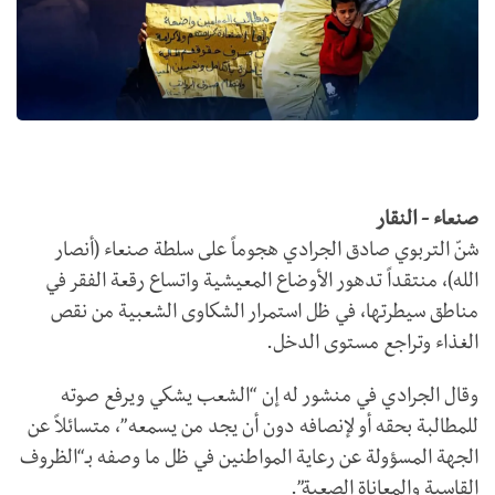
صنعاء - النقار
شنّ التربوي صادق الجرادي هجوماً على سلطة صنعاء (أنصار
الله)، منتقداً تدهور الأوضاع المعيشية واتساع رقعة الفقر في
مناطق سيطرتها، في ظل استمرار الشكاوى الشعبية من نقص
الغذاء وتراجع مستوى الدخل.
وقال الجرادي في منشور له إن “الشعب يشكي ويرفع صوته
للمطالبة بحقه أو لإنصافه دون أن يجد من يسمعه”، متسائلاً عن
الجهة المسؤولة عن رعاية المواطنين في ظل ما وصفه بـ“الظروف
القاسية والمعاناة الصعبة”.