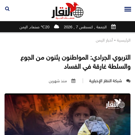
الجمعة , اغسطس 7 , 2026
20℃ صنعاء, اليمن
-
الرئيسية
أخبار اليمن
التربوي الجرادي: المواطنون يئنون من الجوع
والسلطة غارقة في الفساد
شبكة النقار الإخبارية
منذ شهرين