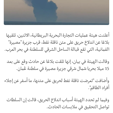
أعلنت هيئة عمليات التجارة البحرية البريطانية، الاثنين، تلقيها
بلاغا عن اندلاع حريق على متن ناقلة نقط، قرب جزيرة "مصيرة"
العُمانية، التي تقع قبالة الساحل الشرقي للسلطنة في بحر العرب.
وقالت الهيئة في بيان، إنها تلقت بلاغا عن حادث وقع على بعد
15 ميلا بحريا شمال شرقي جزيرة مصيرة في سلطنة عُمان.
وأضافت "تعرضت ناقلة نفط لحريق على متنها، ما أسفر عن إجلاء
أفراد الطاقم".
وفيما لم تحدد الهيئة أسباب اندلاع الحريق، قالت إن السلطات
تواصل التحقيق في ملابسات الحادث.