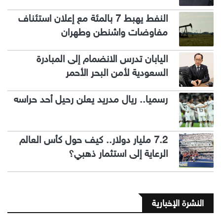
النفط يهبط 7 بالمئة مع إعلان استئناف
مفاوضات واشنطن وطهران
اليابان تدرس الانضمام إلى المبادرة
السعودية لأمن البحر الأحمر
رسميا.. ريال مدريد يعلن رحيل أحد حراسه
7.2 مليار دولار.. كيف حول كأس العالم
الرعاية إلى استثمار ذهبي؟
النشرة الإخبارية