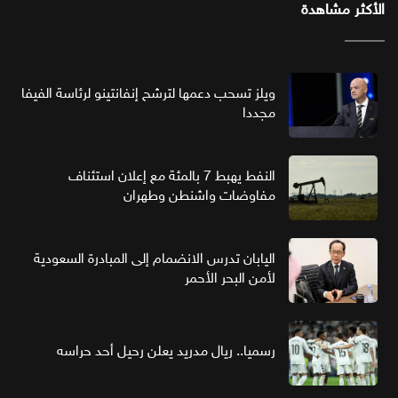
الأكثر مشاهدة
ويلز تسحب دعمها لترشح إنفانتينو لرئاسة الفيفا
مجددا
النفط يهبط 7 بالمئة مع إعلان استئناف
مفاوضات واشنطن وطهران
اليابان تدرس الانضمام إلى المبادرة السعودية
لأمن البحر الأحمر
رسميا.. ريال مدريد يعلن رحيل أحد حراسه