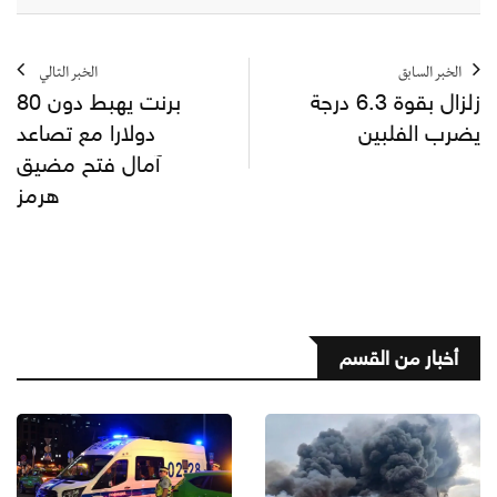
الخبر السابق
الخبر التالي
زلزال بقوة 6.3 درجة
برنت يهبط دون 80
يضرب الفلبين
دولارا مع تصاعد
آمال فتح مضيق
هرمز
أخبار من القسم