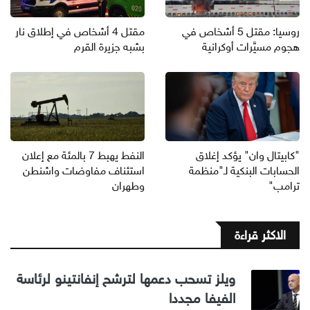
روسيا: مقتل 5 أشخاص في
مقتل 4 أشخاص في إطلاق نار
هجوم مسيَّرات أوكرانية
بشبه جزيرة القرم
"كابيتال وان" يؤكد إغلاق
النفط يهبط 7 بالمئة مع إعلان
الحسابات البنكية لـ"منظمة
استئناف مفاوضات واشنطن
ترامب"
وطهران
الاكثر قراءة
ويلز تسحب دعمها لترشح إنفانتينو لرئاسة
الفيفا مجددا