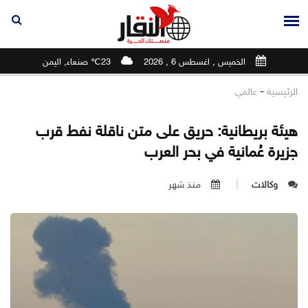
الخميس , اغسطس 6 , 2026
23℃ صنعاء, اليمن
-
الرئيسية
عالمي
هيئة بريطانية: حريق على متن ناقلة نفط قرب
جزيرة عُمانية في بحر العرب
وكالات
منذ شهر