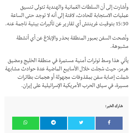
وأشارت إلى أن السلطات العُمانية والهندية تتولى تنسيق
عمليات الاستجابة للحادث، لافتة إلى أنه لا توجد حتى الساعة
15:30 بتوقيت غرينتش أي تقارير عن تأثيرات بيئية ناجمة عنه.
ونُصحت السفن بعبور المنطقة بحذر والإبلاغ عن أي أنشطة
مشبوهة.
يأتي هذا وسط توترات أمنية مستمرة في منطقة الخليج ومضيق
هرمز، حيث سُجلت خلال الأسابيع الماضية عدة حوادث مشابهة
شملت إصابة سفن بمقذوفات مجهولة أو هجمات بطائرات
مسيرة، في سياق الحرب الأمريكية الإسرائيلية على إيران.
شارك الخبر: