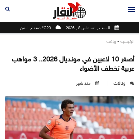
السبت , اغسطس 8 , 2026
23℃ صنعاء, اليمن
-
الرئيسية
رياضة
أصغر 10 لاعبين في مونديال 2026.. 3 مواهب
عربية تخطف الأضواء
وكالات
منذ شهر