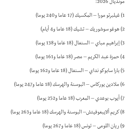
مونديال 2026:
1) غيلبرتو مورا – المكسيك (17 عاما و240 يوما)
2) هوغو سوشوريك – تشيك (18 عاما و4 أيام)
3) إبراهيم مباي – السنغال (18 عاما و138 يوما)
4) حمزة عبد الكريم – مصر (18 عاما و161 يوما)
5) بارا سابوكو نداي – السنغال (18 عاما و162 يوما)
6) ملادين يوركاس – البوسنة والهرسك (18 عاما و247 يوما)
7) أيوب بوعدي – المغرب (18 عاما و252 يوما)
8) كريم ألايبغوفيتش– البوسنة والهرسك (18 عاما و263 يوما)
9) ريان اللومي – تونس (18 عاما و267 يوما)