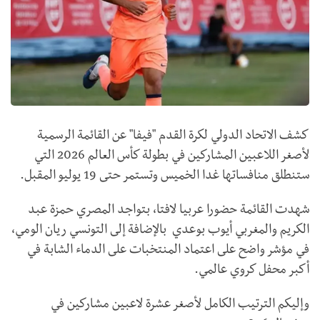
كشف الاتحاد الدولي لكرة القدم "فيفا" عن القائمة الرسمية
لأصغر اللاعبين المشاركين في بطولة كأس العالم 2026 التي
ستنطلق منافساتها غدا الخميس وتستمر حتى 19 يوليو المقبل.
شهدت القائمة حضورا عربيا لافتا، بتواجد المصري حمزة عبد
الكريم والمغربي أيوب بوعدي بالإضافة إلى التونسي ريان الومي،
في مؤشر واضح على اعتماد المنتخبات على الدماء الشابة في
أكبر محفل كروي عالمي.
وإليكم الترتيب الكامل لأصغر عشرة لاعبين مشاركين في