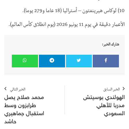
10) لوكاس هيرينغتون – أستراليا (18 عاما و279 يوما).
الأعمار دقيقة في يوم 11 يونيو 2026 (يوم انطلاق كأس العالم).
شارك الخبر:
الخبر السابق
الخبر التالي
الهولندي بوسيتش
محمد صلاح يصل
مدربا للأهلي
طرابزون وسط
السعودي
استقبال جماهيري
حاشد