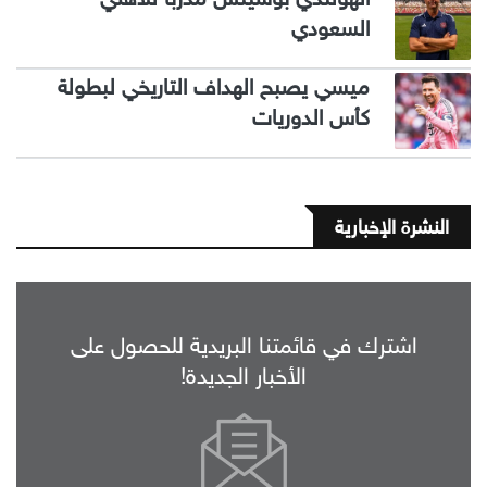
السعودي
ميسي يصبح الهداف التاريخي لبطولة
كأس الدوريات
النشرة الإخبارية
اشترك في قائمتنا البريدية للحصول على
الأخبار الجديدة!