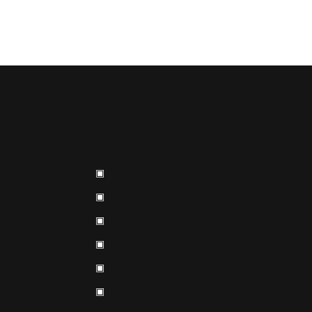
▣
▣
▣
▣
▣
▣