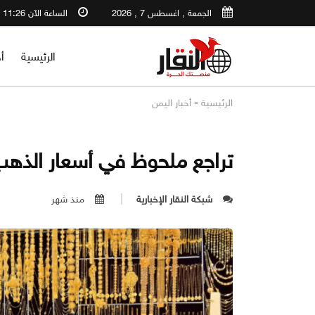
الجمعة , اغسطس 7 , 2026
الساعة الآن 11:26 AM
الرئيسية
أ
-
الرئيسية
أخبار اليمن
تراجع ملحوظ في أسعار الذه
شبكة النقار الإخبارية
منذ شهر