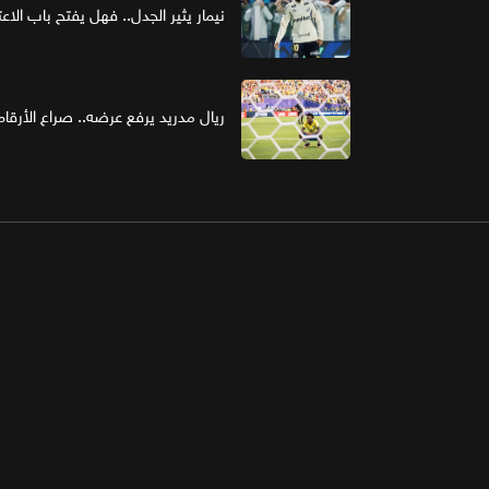
نيمار يثير الجدل.. فهل يفتح باب الاع
ريال مدريد يرفع عرضه.. صراع الأر