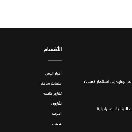
الأقسام
أخبار اليمن
ملفات ساخنة
تقارير خاصة
نقّارون
للبنانية الإسرائيلية
العرب
عالمي