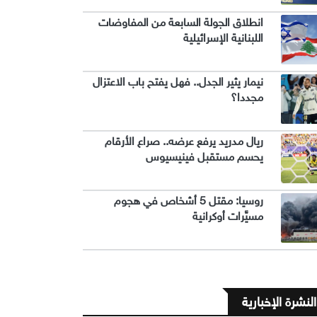
انطلاق الجولة السابعة من المفاوضات
اللبنانية الإسرائيلية
نيمار يثير الجدل.. فهل يفتح باب الاعتزال
مجددا؟
ريال مدريد يرفع عرضه.. صراع الأرقام
يحسم مستقبل فينيسيوس
روسيا: مقتل 5 أشخاص في هجوم
مسيَّرات أوكرانية
النشرة الإخبارية