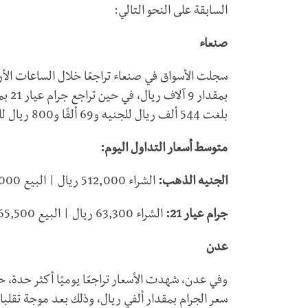
السابقة على النحو التالي:
صنعاء
سجلت الأسواق في صنعاء تراجعًا خلال الساعات ال
بلغت 544 ألف ريال للجنيه و69 ألفًا و800 ريال للجرام.
متوسط أسعار التداول اليوم:
الجنيه الذهب:
الشراء 512,000 ريال | البيع 518,000 ريال.
جرام عيار 21:
الشراء 63,300 ريال | البيع 65,500 ريال.
عدن