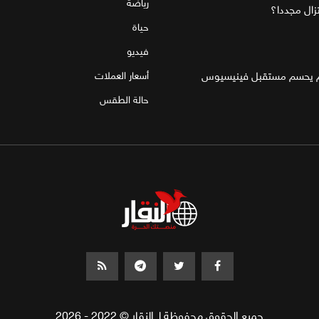
رياضة
تزال مجددا؟
حياة
فيديو
قام يحسم مستقبل فينيسيوس
أسعار العملات
حالة الطقس
جميع الحقوق محفوظة لـ النقار © 2022 - 2026