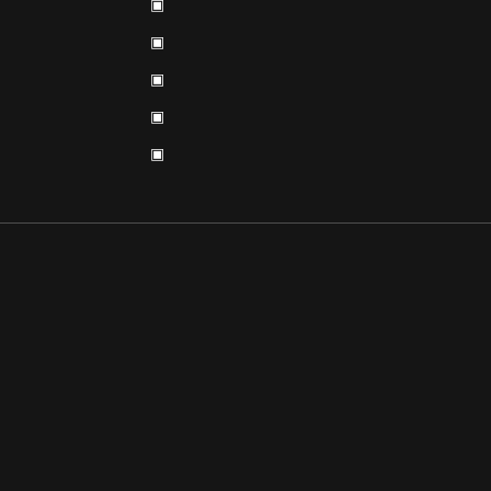
▣
▣
▣
▣
▣