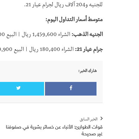
للجنيه و204 آلاف ريال لجرام عيار 21.
متوسط أسعار التداول اليوم:
الجنيه الذهب:
الشراء 1,459,600 ريال | البيع 1,508,800 ريال.
جرام عيار 21:
الشراء 180,400 ريال | البيع 200,900 ريال.
شارك الخبر:
الخبر السابق
قوات الطوارئ: الأنباء عن خسائر بشرية في صفوفنا
غير صحيحة