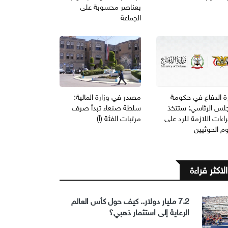
بعناصر محسوبة على
الجماعة
ة الدفاع في حكومة
مصدر في وزارة المالية:
جلس الرئاسي: ستتخذ
سلطة صنعاء تبدأ صرف
راءات اللازمة للرد على
مرتبات الفئة (أ)
م الحوثيين
الاكثر قراءة
7.2 مليار دولار.. كيف حول كأس العالم
الرعاية إلى استثمار ذهبي؟