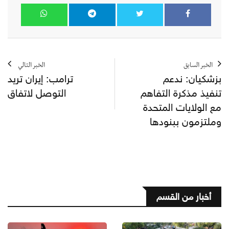
الخبر السابق
الخبر التالي
بزشكيان: ندعم
ترامب: إيران تريد
تنفيذ مذكرة التفاهم
التوصل لاتفاق
مع الولايات المتحدة
وملتزمون ببنودها
أخبار من القسم