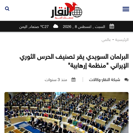
السبت , اغسطس 8 , 2026
27℃ صنعاء, اليمن
-
الرئيسية
عالمي
البرلمان السويدي يقر تصنيف الحرس الثوري
الإيراني "منظمة إرهابية"
شبكة النقار-وكالات
منذ 3 سنوات