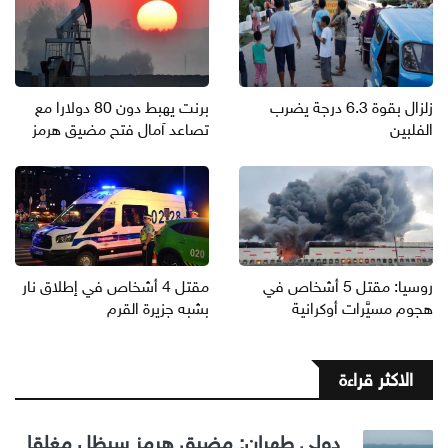
زلزال بقوة 6.3 درجة يضرب
برنت يهبط دون 80 دولارا مع
الفلبين
تصاعد آمال فتح مضيق هرمز
روسيا: مقتل 5 أشخاص في
مقتل 4 أشخاص في إطلاق نار
هجوم مسيَّرات أوكرانية
بشبه جزيرة القرم
الاكثر قراءة
دولي طهران: مضيق هرمز سيظل مغلقا