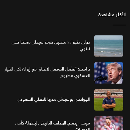
الأكثر مشاهدة
دولي طهران: مضيق هرمز سيظل مغلقا حتى
تنتهي
ترامب: أفضّل التوصل لاتفاق مع إيران لكن الخيار
العسكري مطروح
الهولندي بوسيتش مدربا للأهلي السعودي
ميسي يصبح الهداف التاريخي لبطولة كأس
الدوريات