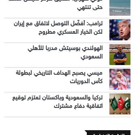
حتى تنتهي
ترامب: أفضّل التوصل لاتفاق مع إيران
لكن الخيار العسكري مطروح
الهولندي بوسيتش مدربا للأهلي
السعودي
ميسي يصبح الهداف التاريخي لبطولة
كأس الدوريات
تركيا والسعودية وباكستان تعتزم توقيع
اتفاقية دفاع مشترك