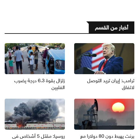
أخبار من القسم
ترامب: إيران تريد التوصل
زلزال بقوة 6.3 درجة يضرب
لاتفاق
الفلبين
برنت يهبط دون 80 دولارا مع
روسيا: مقتل 5 أشخاص في