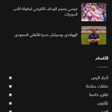
ميسي يصبح الهداف التاريخي لبطولة كأس
الدوريات
الهولندي بوسيتش مدربا للأهلي السعودي
الأقسام
أخبار اليمن
▣
ملفات ساخنة
▣
تقارير خاصة
▣
نقّارون
▣
العرب
▣