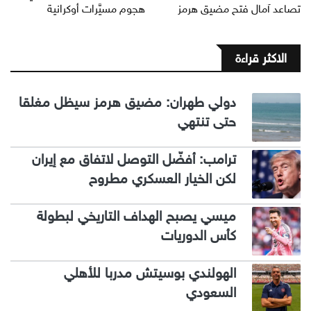
تصاعد آمال فتح مضيق هرمز
هجوم مسيَّرات أوكرانية
الاكثر قراءة
دولي طهران: مضيق هرمز سيظل مغلقا
حتى تنتهي
ترامب: أفضّل التوصل لاتفاق مع إيران
لكن الخيار العسكري مطروح
ميسي يصبح الهداف التاريخي لبطولة
كأس الدوريات
الهولندي بوسيتش مدربا للأهلي
السعودي