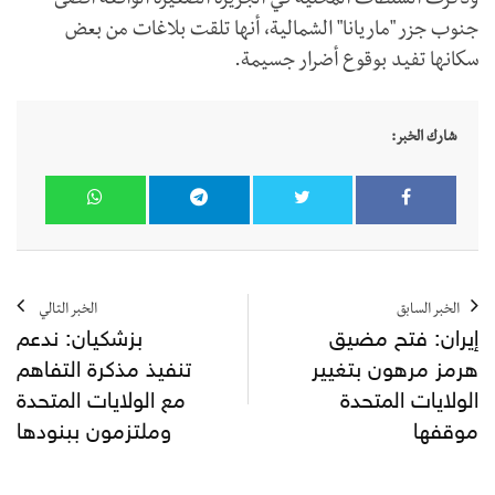
وذكرت السلطات المحلية في الجزيرة الصغيرة الواقعة أقصى
جنوب جزر "ماريانا" الشمالية، أنها تلقت بلاغات من بعض
سكانها تفيد بوقوع أضرار جسيمة.
شارك الخبر:
الخبر السابق
الخبر التالي
إيران: فتح مضيق
بزشكيان: ندعم
هرمز مرهون بتغيير
تنفيذ مذكرة التفاهم
الولايات المتحدة
مع الولايات المتحدة
موقفها
وملتزمون ببنودها