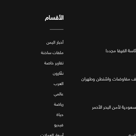
الأقسام
أخبار اليمن
اسة الفيفا مجددا
ملفات ساخنة
تقارير خاصة
نقّارون
العرب
عالمي
رياضة
لسعودية لأمن البحر الأحمر
حياة
فيديو
اسه
أسعار العملات