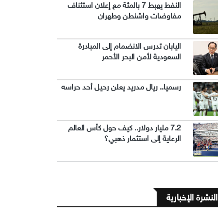
النفط يهبط 7 بالمئة مع إعلان استئناف
مفاوضات واشنطن وطهران
اليابان تدرس الانضمام إلى المبادرة
السعودية لأمن البحر الأحمر
رسميا.. ريال مدريد يعلن رحيل أحد حراسه
7.2 مليار دولار.. كيف حول كأس العالم
الرعاية إلى استثمار ذهبي؟
النشرة الإخبارية