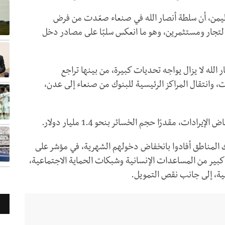
اليمن، أن سلطة أنصار الله في صنعاء صعّدت من فرض
لتجار ومستثمرين، وهو ما انعكس سلبًا على مصادر دخل
 الله لا يزال يواجه تحديات كبيرة، من بينها تراجع
ت، وانتقال المراكز الرئيسية للبنوك من صنعاء إلى عدن،
دات، مقدرًا حجم الخسائر بنحو 1.4 مليار دولار.
 من السكان في تلك المناطق أفادوا بانخفاض دخولهم الشهرية، في مؤشر على
 كبير من المساعدات الإنسانية وشبكات الحماية الاجتماعية،
ية، إلى جانب نقص التمويل.