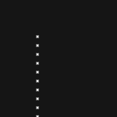
▣
▣
▣
▣
▣
▣
▣
▣
▣
▣