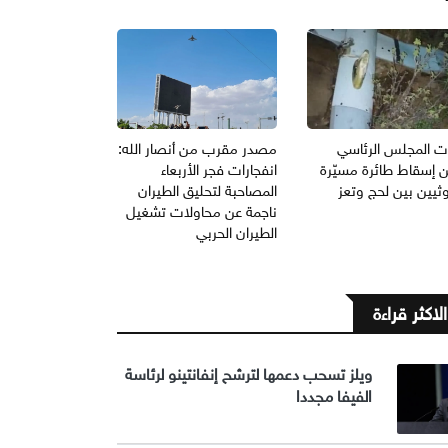
ت المجلس الرئاسي
مصدر مقرب من أنصار الله:
ن إسقاط طائرة مسيّرة
انفجارات فجر الأربعاء
ثيين بين لحج وتعز
المصاحبة لتحليق الطيران
ناجمة عن محاولات تشغيل
الطيران الحربي
الاكثر قراءة
ويلز تسحب دعمها لترشح إنفانتينو لرئاسة
الفيفا مجددا