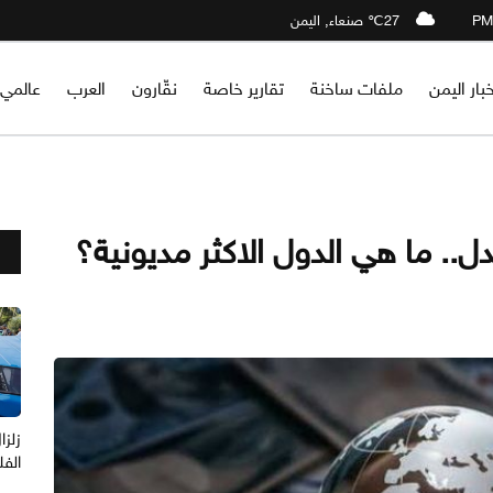
27℃ صنعاء, اليمن
خبار اليمن
ملفات ساخنة
تقارير خاصة
نقّارون
العرب
عالمي
.. ما هي الدول الاكثر مديونية؟
الفل