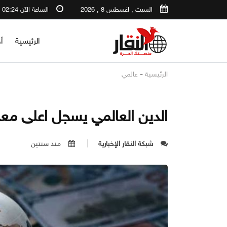
السبت , اغسطس 8 , 2026
الساعة الآن 02:24 PM
الرئيسية
أ
-
الرئيسية
عالمي
الدين العالمي يسجل اعلى معدل
شبكة النقار الإخبارية
منذ سنتين