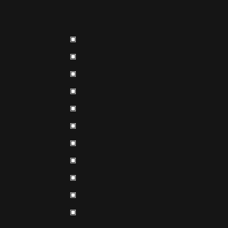
▣
▣
▣
▣
▣
▣
▣
▣
▣
▣
▣