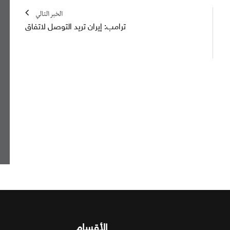
الخبر التالي
ترامب: إيران تريد التوصل لاتفاق
الأقسام