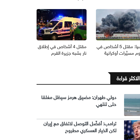
روسيا: مقتل 5 أشخاص في
مقتل 4 أشخاص في إطلاق
 مسيَّرات أوكرانية
نار بشبه جزيرة القرم
الاكثر قراءة
دولي طهران: مضيق هرمز سيظل مغلقا
حتى تنتهي
ترامب: أفضّل التوصل لاتفاق مع إيران
لكن الخيار العسكري مطروح