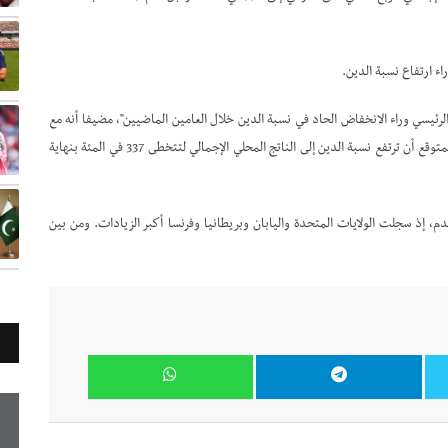
اء ارتفاع نسبة الدين.
لرئيسي وراء الانخفاض الحاد في نسبة الدين خلال العامين الماضيين"، مضيفا أنه مع
اعتدال ضغوط الأجور والأسعار، حتى لو لم تصل إلى أهدافها، فإن من المتوقع أن ترتفع نسبة الدين إلى الناتج المحلي الإجمالي لتتخطى 337 في المئة بنهاية
الم المتقدم، إذ سجلت الولايات المتحدة واليابان وبريطانيا وفرنسا أكبر الزيادات. ومن بين