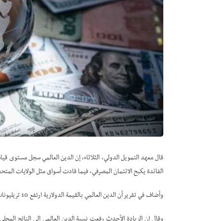
الفائدة يكبح الائتمان المصرفي، فيما قادت أسواق مثل الولايات المتحدة
وأضاف في تقرير أن الدين العالمي بالقيمة الدولارية ارتفع 10 تريليونات دولار في النصف الأول من 2023، و100 تريليون على مدى العقد الماضي.