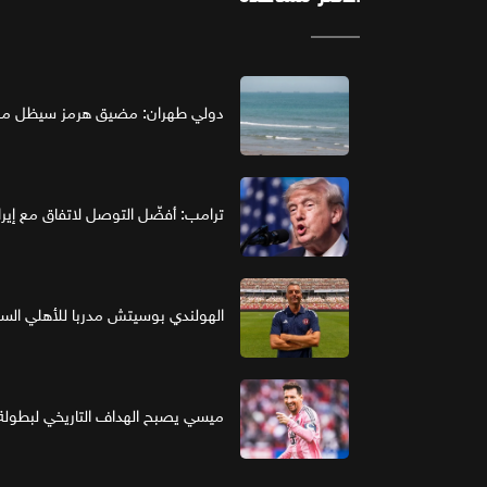
دولي طهران: مضيق هرمز سيظل مغل
ترامب: أفضّل التوصل لاتفاق مع إير
الهولندي بوسيتش مدربا للأهلي ال
ميسي يصبح الهداف التاريخي لبطولة