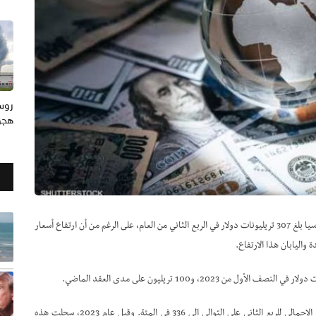
هجوم
قال معهد التمويل الدولي، الثلاثاء، إن الدين العالمي سجل مستوى قياسيا بلغ 307 تريليونات دولار في الربع الثاني من العام، على الرغم من أن ارتفاع أسعار
 واليابان هذا الارتفاع.
وقال إن الزيادة الأحدث رفعت نسبة الدين العالمي إلى الناتج المحلي الإجمالي للربع الثاني على التوالي إلى 336 في المئة. وقبل عام 2023، سجلت هذه