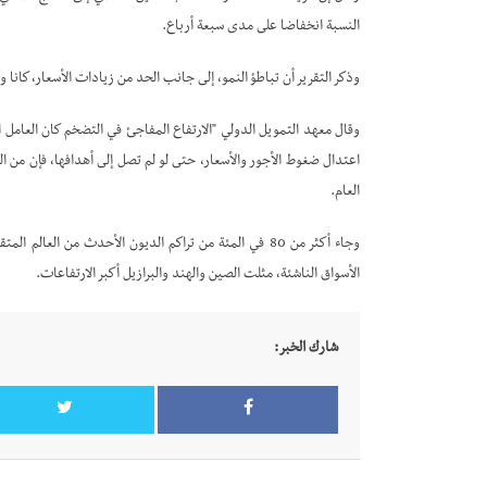
النسبة انخفاضا على مدى سبعة أرباع.
وذكر التقرير أن تباطؤ النمو، إلى جانب الحد من زيادات الأسعار، كانا ور
وقال معهد التمويل الدولي "الارتفاع المفاجئ في التضخم كان العامل ا
العام.
وجاء أكثر من 80 في المئة من تراكم الديون الأحدث من الع
الأسواق الناشئة، مثلت الصين والهند والبرازيل أكبر الارتفاعات.
شارك الخبر: