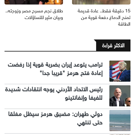
15 دقيقة فقط.. عادة قديمة
طلاق نجم مسرح مصر وزوجته..
تمنح الدماغ دفعة قوية من
وبيان مثير للتساؤلات
الطاقة
الاكثر قراءة
ترامب يتوعد إيران بضربة قوية إذا رفضت
إعادة فتح هرمز "قريبا جدا"
رئيس الاتحاد الأردني يوجه انتقادات شديدة
للفيفا وإنفانتينو
دولي طهران: مضيق هرمز سيظل مغلقا
حتى تنتهي