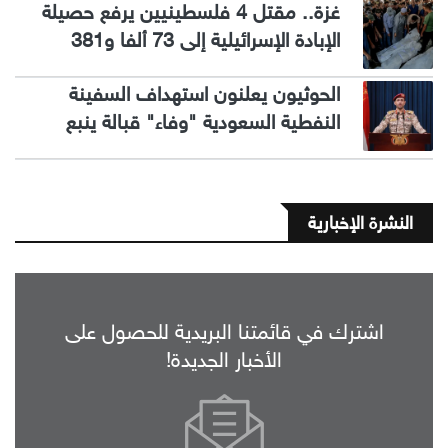
غزة.. مقتل 4 فلسطينيين يرفع حصيلة
الإبادة الإسرائيلية إلى 73 ألفا و381
الحوثيون يعلنون استهداف السفينة
النفطية السعودية "وفاء" قبالة ينبع
النشرة الإخبارية
اشترك في قائمتنا البريدية للحصول على
الأخبار الجديدة!