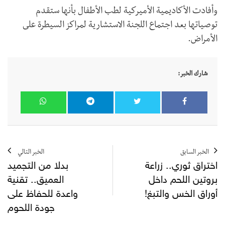
وأفادت الأكاديمية الأميركية لطب الأطفال بأنها ستقدم
توصياتها بعد اجتماع اللجنة الاستشارية لمراكز السيطرة على
الأمراض.
شارك الخبر:
الخبر السابق
الخبر التالي
اختراق ثوري.. زراعة
بدلا من التجميد
بروتين اللحم داخل
العميق.. تقنية
أوراق الخس والتبغ!
واعدة للحفاظ على
جودة اللحوم