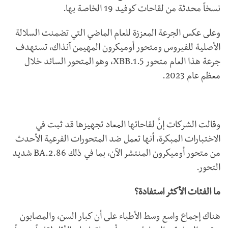
نسخاً محدثة من لقاحات كوفيد 19 الخاصة بها.
وعلى عكس الجرعة المعززة للعام الماضي التي تضمنت السلالة
الأصلية للفيروس ومتحور أوميكرون المهيمن آنذاك، تستهدف
جرعة هذا العام متحور XBB.1.5، وهو المتحور السائد خلال
معظم عام 2023.
وقالت الشركات إنَّ لقاحاتها المعاد تجهيزها قد ثبت في
الاختبارات المبكرة، أنها تعمل ضد المتحورات الفرعية الأحدث
من متحور أوميكرون المنتشر الآن، بما في ذلك BA.2.86 شديد
التحور.
ما الفئات الأكثر استفادة؟
هناك إجماع واسع وسط الأطباء على أن كبار السن، والمصابون