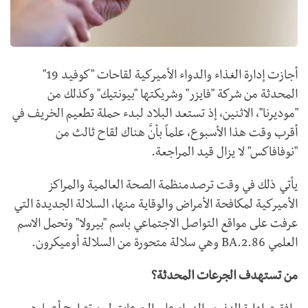
أجازت إدارة الغذاء والدواء الأميركية لقاحات "كوفيد 19"
المحدثة من شركة "فايزر" وشريكتها "بيونتيك" وكذلك من
"موديرنا"، الاثنين، إذ تستعد البلاد لبدء حملة تطعيم الخريف في
أقرب وقت هذا الأسبوع، علماً بأنَّ هناك لقاح ثالث من
"نوفافاكس" لا يزال قيد المراجعة.
يأتي ذلك في وقت ترصدمنظمة الصحة العالمية والمراكز
الأميركية لمكافحة الأمراض والوقاية منها، السلالة الجديدة التي
عرفت على مواقع التواصل الاجتماعي باسم "بيرولا" وتحمل الاسم
العلمي BA.2.86 وهي سلالة متحورة من السلالة أوميكرون.
من تستهدف الجرعات المحدثة؟