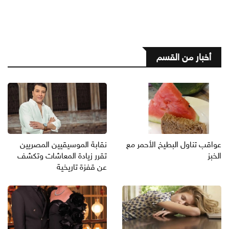
أخبار من القسم
عواقب تناول البطيخ الأحمر مع
نقابة الموسيقيين المصريين
الخبز
تقرر زيادة المعاشات وتكشف
عن قفزة تاريخية