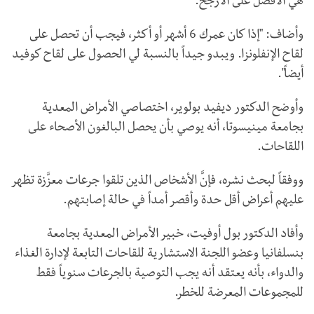
هي الأفضل على الأرجح.
وأضاف: "إذا كان عمرك 6 أشهر أو أكثر، فيجب أن تحصل على
لقاح الإنفلونزا. ويبدو جيداً بالنسبة لي الحصول على لقاح كوفيد
أيضاً".
وأوضح الدكتور ديفيد بولوير، اختصاصي الأمراض المعدية
بجامعة مينيسوتا، أنه يوصي بأن يحصل البالغون الأصحاء على
اللقاحات.
ووفقاً لبحث نشره، فإنَّ الأشخاص الذين تلقوا جرعات معزَّزة تظهر
عليهم أعراض أقل حدة وأقصر أمداً في حالة إصابتهم.
وأفاد الدكتور بول أوفيت، خبير الأمراض المعدية بجامعة
بنسلفانيا وعضو اللجنة الاستشارية للقاحات التابعة لإدارة الغذاء
والدواء، بأنه يعتقد أنه يجب التوصية بالجرعات سنوياً فقط
للمجموعات المعرضة للخطر.