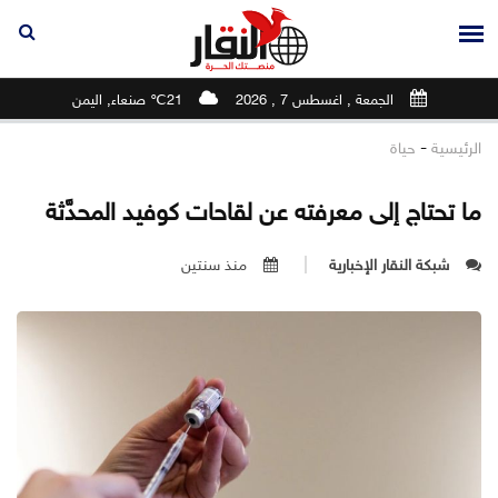
الجمعة , اغسطس 7 , 2026
21℃ صنعاء, اليمن
-
الرئيسية
حياة
ما تحتاج إلى معرفته عن لقاحات كوفيد المحدَّثة
شبكة النقار الإخبارية
منذ سنتين