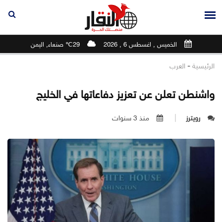
الخميس , اغسطس 6 , 2026
29℃ صنعاء, اليمن
-
الرئيسية
العرب
واشنطن تعلن عن تعزيز دفاعاتها في الخليج
رويترز
منذ 3 سنوات