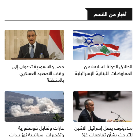
أخبار من القسم
انطلاق الجولة السابعة من
مصر والسعودية تدعوان إلى
المفاوضات اللبنانية الإسرائيلية
وقف التصعيد العسكري
بالمنطقة
ملادينوف يصل إسرائيل الاثنين
غارات وقنابل فوسفورية
للتباحث بشأن تفاهمات غزة
وتفجيرات إسرائيلية تهز بلدات