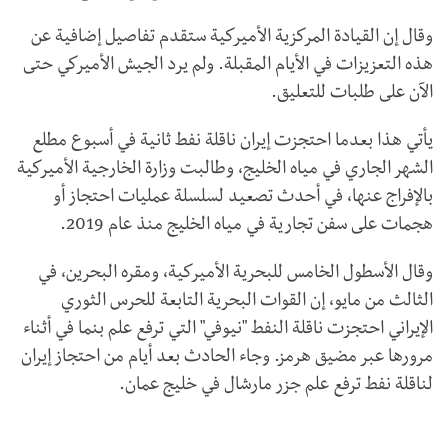
وقال إن القيادة المركزية الأميركية ستقدم تفاصيل إضافية عن
هذه التعزيزات في الأيام المقبلة. ولم يرد الجيش الأميركي حتى
الآن على طلبات للتعليق.
يأتي هذا بعدما احتجزت إيران ناقلة نفط ثانية في أسبوع مطلع
الشهر الجاري في مياه الخليج، وطالبت وزارة الخارجية الأميركية
بالإفراج عنها، في أحدث تصعيد لسلسلة عمليات احتجاز أو
هجمات على سفن تجارية في مياه الخليج منذ عام 2019.
وقال الأسطول الخامس للبحرية الأميركية، ومقره البحرين، في
الثالث من مايو، إن القوات البحرية التابعة للحرس الثوري
الإيراني احتجزت ناقلة النفط "نيوفي" التي ترفع علم بنما في أثناء
مرورها عبر مضيق هرمز. وجاء الحادث بعد أيام من احتجاز إيران
لناقلة نفط ترفع علم جزر مارشال في خليج عمان.