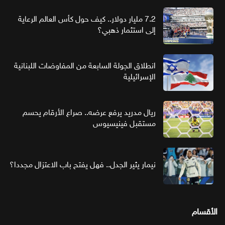
7.2 مليار دولار.. كيف حول كأس العالم الرعاية
إلى استثمار ذهبي؟
انطلاق الجولة السابعة من المفاوضات اللبنانية
الإسرائيلية
ريال مدريد يرفع عرضه.. صراع الأرقام يحسم
مستقبل فينيسيوس
نيمار يثير الجدل.. فهل يفتح باب الاعتزال مجددا؟
الأقسام