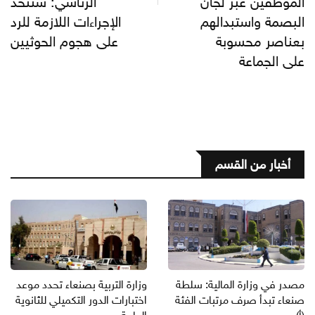
الموظفين عبر لجان
الرئاسي: ستتخذ
البصمة واستبدالهم
الإجراءات اللازمة للرد
بعناصر محسوبة
على هجوم الحوثيين
على الجماعة
أخبار من القسم
مصدر في وزارة المالية: سلطة
وزارة التربية بصنعاء تحدد موعد
صنعاء تبدأ صرف مرتبات الفئة
اختبارات الدور التكميلي للثانوية