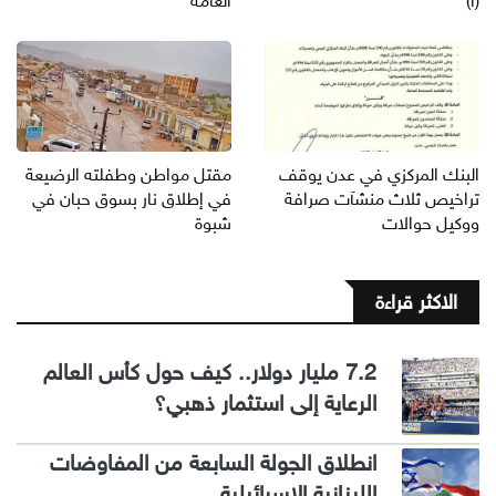
(أ)
العامة
البنك المركزي في عدن يوقف
مقتل مواطن وطفلته الرضيعة
تراخيص ثلاث منشآت صرافة
في إطلاق نار بسوق حبان في
ووكيل حوالات
شبوة
الاكثر قراءة
7.2 مليار دولار.. كيف حول كأس العالم
الرعاية إلى استثمار ذهبي؟
انطلاق الجولة السابعة من المفاوضات
اللبنانية الإسرائيلية