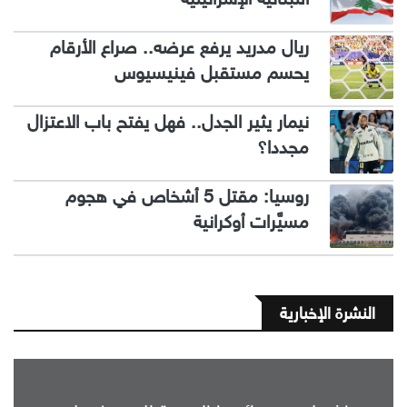
ريال مدريد يرفع عرضه.. صراع الأرقام
يحسم مستقبل فينيسيوس
نيمار يثير الجدل.. فهل يفتح باب الاعتزال
مجددا؟
روسيا: مقتل 5 أشخاص في هجوم
مسيَّرات أوكرانية
النشرة الإخبارية