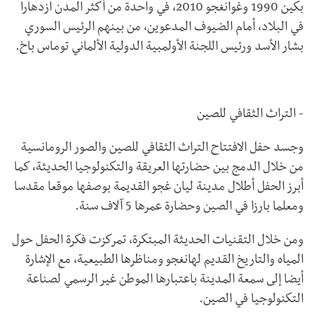
بكين 1990 وغوانغجو 2010، في واحدة من أكثر المدن ازدهارا
في البلاد، أمام الضيوف المدعوين، من بينهم الرئيس السوري
بشار الأسد ورئيس اللجنة الأولمبية الدولية الألماني توماس باخ.
- التراث الثقافي للصين
وجسد حفل الافتتاح التراث الثقافي للصين والصور الرومانسية
من خلال الدمج بين حضارتها العريقة والتكنولوجيا الحديثة، كما
أبرز الحفل أطلال مدينة ليان غجو القديمة بوصفها موقعا مقدسا
ومعلما بارزا في الصين وحضارة عمرها 5 آلاف سنة.
ومن خلال التقنيات الحديثة المبتكرة، تمركزت فكرة الحفل حول
المياه والتاريخ القديم لهانغجو ومناظرها الطبيعية، مع الإشارة
أيضا إلى سمعة المدينة باعتبارها الموطن غير الرسمي لصناعة
التكنولوجيا في الصين.