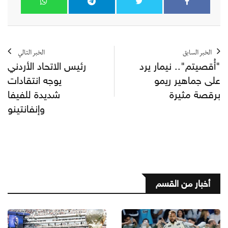
الخبر السابق
الخبر التالي
"أُقصيتم".. نيمار يرد
رئيس الاتحاد الأردني
على جماهير ريمو
يوجه انتقادات
برقصة مثيرة
شديدة للفيفا
وإنفانتينو
أخبار من القسم