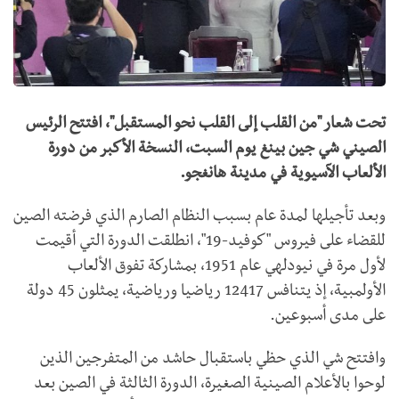
تحت شعار "من القلب إلى القلب نحو المستقبل"، افتتح الرئيس
الصيني شي جين بينغ يوم السبت، النسخة الأكبر من دورة
الألعاب الآسيوية في مدينة هانغجو.
وبعد تأجيلها لمدة عام بسبب النظام الصارم الذي فرضته الصين
للقضاء على فيروس "كوفيد-19"، انطلقت الدورة التي أقيمت
لأول مرة في نيودلهي عام 1951، بمشاركة تفوق الألعاب
الأولمبية، إذ يتنافس 12417 رياضيا ورياضية، يمثلون 45 دولة
على مدى أسبوعين.
وافتتح شي الذي حظي باستقبال حاشد من المتفرجين الذين
لوحوا بالأعلام الصينية الصغيرة، الدورة الثالثة في الصين بعد