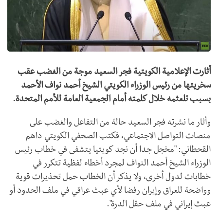
أثارت الإعلامية الكويتية فجر السعيد موجة من الغضب عقب
سخريتها من رئيس الوزراء الكويتي الشيخ أحمد نواف الأحمد
بسبب تلعثمه خلال كلمته أمام الجمعية العامة للأمم المتحدة.
وأثار ما نشرته فجر السعيد حالة من التفاعل والغضب على
منصات التواصل الاجتماعي، فكتب الصحفي الكويتي داهم
القحطاني: "مخجل جدا أن نجد كويتيا يتشفى في خطاب رئيس
الوزراء الشيخ أحمد النواف لمجرد أخطاء لفظية تتكرر في
خطابات لدول أخرى، ولا يذكر أن الخطاب حمل تحذيرات قوية
وواضحة للعراق وإيران رفضا لأي عبث عراقي في ملف الحدود أو
عبث إيراني في ملف حقل الدرة".