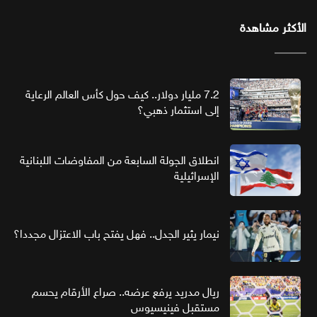
الأكثر مشاهدة
7.2 مليار دولار.. كيف حول كأس العالم الرعاية
إلى استثمار ذهبي؟
انطلاق الجولة السابعة من المفاوضات اللبنانية
الإسرائيلية
نيمار يثير الجدل.. فهل يفتح باب الاعتزال مجددا؟
ريال مدريد يرفع عرضه.. صراع الأرقام يحسم
مستقبل فينيسيوس