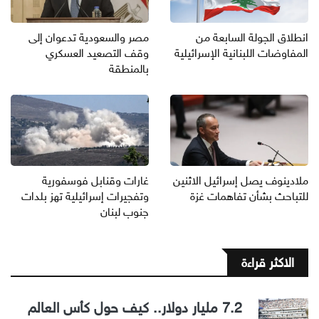
انطلاق الجولة السابعة من
مصر والسعودية تدعوان إلى
المفاوضات اللبنانية الإسرائيلية
وقف التصعيد العسكري
بالمنطقة
ملادينوف يصل إسرائيل الاثنين
غارات وقنابل فوسفورية
للتباحث بشأن تفاهمات غزة
وتفجيرات إسرائيلية تهز بلدات
جنوب لبنان
الاكثر قراءة
7.2 مليار دولار.. كيف حول كأس العالم