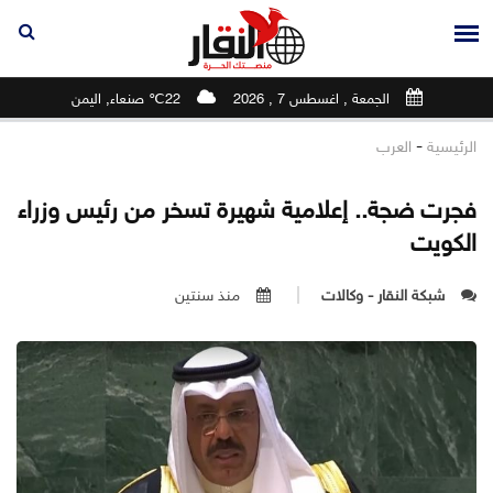
الجمعة , اغسطس 7 , 2026
22℃ صنعاء, اليمن
-
الرئيسية
العرب
فجرت ضجة.. إعلامية شهيرة تسخر من رئيس وزراء
الكويت
شبكة النقار - وكالات
منذ سنتين