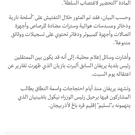
المادة "التحضير لاغتصاب السلطة".
وحسب البيان، فقد تم العثور خلال التفتيش على "أسلحة نارية
وذخائر ومسدسات هوائية وسترات مضادة للرصاص وأجهزة
اتصالات وأجهزة كمبيوتر ودفاتر تحتوي على تسجيلات ووثائق
متنوعة".
وأشارت وسائل إعلام محلية، إلى أنه قد يكون بين المعتقلين
رئيس بلدية يريفان السابق ألبرت بازيان الذي ظهرت تقارير عن
اعتقاله يوم السبت.
وتشهد يريفان منذ أيام احتجاجات واسعة النطاق يطالب
المشاركون فيها برحيل رئيس الوزراء نيكول باشينيان الذي
يتهمونه بـ"تسليم" إقليم قره باغ لأذربيجان.