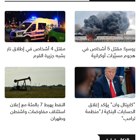
روسيا: مقتل 5 أشخاص في
مقتل 4 أشخاص في إطلاق نار
هجوم مسيَّرات أوكرانية
بشبه جزيرة القرم
"كابيتال وان" يؤكد إغلاق
النفط يهبط 7 بالمئة مع إعلان
الحسابات البنكية لـ"منظمة
استئناف مفاوضات واشنطن
ترامب"
وطهران