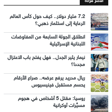
الاكثر قراءة
7.2 مليار دولار.. كيف حول كأس العالم
الرعاية إلى استثمار ذهبي؟
انطلاق الجولة السابعة من المفاوضات
اللبنانية الإسرائيلية
نيمار يثير الجدل.. فهل يفتح باب الاعتزال
مجددا؟
ريال مدريد يرفع عرضه.. صراع الأرقام
يحسم مستقبل فينيسيوس
روسيا: مقتل 5 أشخاص في هجوم
مسيَّرات أوكرانية