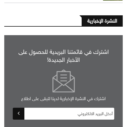
النشرة الإخبارية
اشترك في قائمتنا البريدية للحصول على
الأخبار الجديدة!
اشترك في النشرة الإخبارية لدينا لتبقى على اطلاع