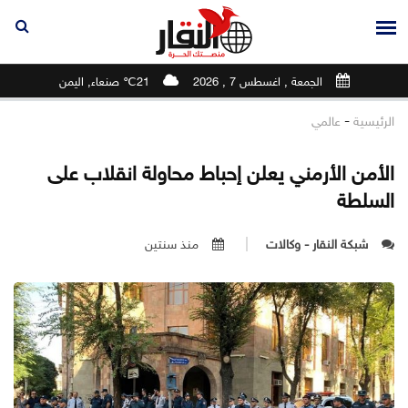
الجمعة , اغسطس 7 , 2026
21℃ صنعاء, اليمن
-
الرئيسية
عالمي
الأمن الأرمني يعلن إحباط محاولة انقلاب على
السلطة
شبكة النقار - وكالات
منذ سنتين