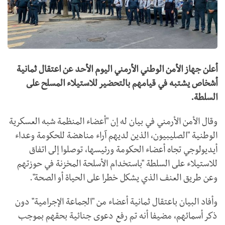
أعلن جهاز الأمن الوطني الأرمني اليوم الأحد عن اعتقال ثمانية
أشخاص يشتبه في قيامهم بالتحضير للاستيلاء المسلح على
السلطة.
وقال الأمن الأرمني في بيان له إن "أعضاء المنظمة شبه العسكرية
الوطنية "الصليبيون، الذين لديهم آراء مناهضة للحكومة وعداء
أيديولوجي تجاه أعضاء الحكومة ورئيسها، توصلوا إلى اتفاق
للاستيلاء على السلطة "باستخدام الأسلحة المخزنة في حوزتهم
وعن طريق العنف الذي يشكل خطرا على الحياة أو الصحة".
وأفاد البيان باعتقال ثمانية أعضاء من "الجماعة الإجرامية" دون
ذكر أسمائهم، مضيفا أنه تم رفع دعوى جنائية بحقهم بموجب