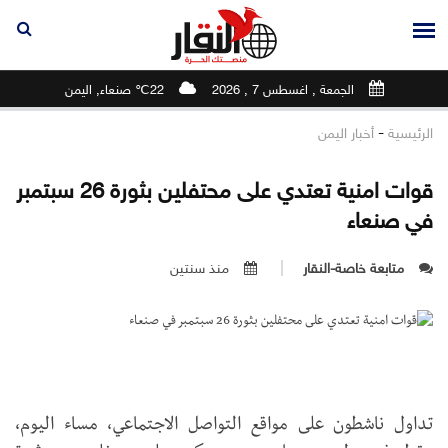
الجمعة , اغسطس 7 , 2026
22℃ صنعاء, اليمن
-
الرئيسية
أخبار اليمن
قوات امنية تعتدي على محتفلين بثورة 26 سبتمبر
في صنعاء
متابعة خاصة-النقار
منذ سنتين
تداول ناشطون على مواقع التواصل الاجتماعي، مساء اليوم،