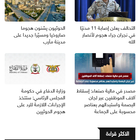
التحالف يعلن إصابة 11 مدنيًا
الحوثيون يشنون هجوما
في نجران جراء هجوم لأنصار
صاروخيا ومسيّرا جديدا على
الله
مدينة مأرب
مصدر في مالية صنعاء: إسقاط
وزارة الدفاع في حكومة
آلاف الموظفين عبر لجان
المجلس الرئاسي: ستتخذ
البصمة واستبدالهم بعناصر
الإجراءات اللازمة للرد على
محسوبة على الجماعة
هجوم الحوثيين
الاكثر قراءة