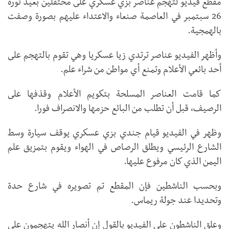
مقطع فيديو لتهجم عناصر بزي عسكري على محتفلين بعيد ثورة
26 سبتمبر في العاصمة صنعاء والاعتداء عليهم بصورة وصفت
بالهمجية.
وأظهر الفيديو عناصر ترتدي زيا عسكريا وهي تقوم بالتهجم على
أحد بائعي الأعلام وتمنع أي مواطن من شراء علم.
كما قامت العناصر المسلحة بتكويم الأعلام وقذفها على
الرصيف، قبل أن تطلب من البائع حزمها والانصراف فورا.
وظهر في الفيديو قيام جندي بزي عسكري يوقف سيارة وسط
الشارع الرئيسي ويطلق الرصاص في الهواء ويقوم بتمزيق علم
اليمن الذي كان مرفوع عليها.
وبحسب الناشطين فإن المقطع تم تصويره في شارع حدة
وتحديدا عند جولة ريماس.
وعلق الناشطون على الفيديو بالقول إن أنصار الله يتهجمون على