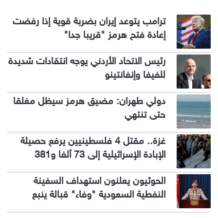
ترامب يتوعد إيران بضربة قوية إذا رفضت
إعادة فتح هرمز "قريبا جدا"
رئيس الاتحاد الأردني يوجه انتقادات شديدة
للفيفا وإنفانتينو
دولي طهران: مضيق هرمز سيظل مغلقا
حتى تنتهي
غزة.. مقتل 4 فلسطينيين يرفع حصيلة
الإبادة الإسرائيلية إلى 73 ألفا و381
الحوثيون يعلنون استهداف السفينة
النفطية السعودية "وفاء" قبالة ينبع