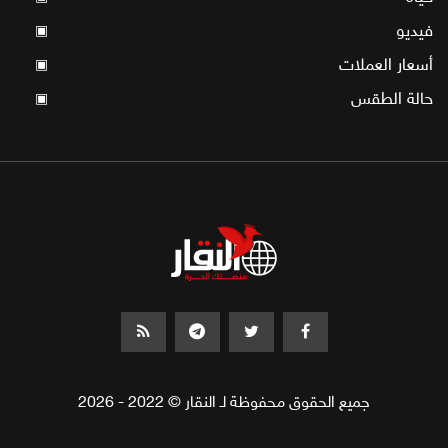
فيديو
▣
أسعار العملات
▣
حالة الطقس
▣
جميع الحقوق محفوظة لـ النقار © 2022 - 2026