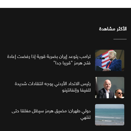
الأكثر مشاهدة
ترامب يتوعد إيران بضربة قوية إذا رفضت إعادة
فتح هرمز "قريبا جدا"
رئيس الاتحاد الأردني يوجه انتقادات شديدة
للفيفا وإنفانتينو
دولي طهران: مضيق هرمز سيظل مغلقا حتى
تنتهي