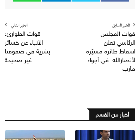
الخبر السابق
الخبر التالي
قوات المجلس
قوات الطوارئ:
الرئاسي تعلن
الأنباء عن خسائر
اسقاط طائرة مسيّرة
بشرية في صفوفنا
لأنصارالله في أجواء
غير صحيحة
مأرب
أخبار من القسم