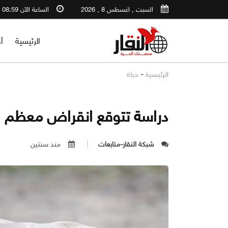
السبت , اغسطس 8 , 2026
الساعة الآن 08:59 PM
الرئيسية
أ
-
الرئيسية
حياة
دراسة تتوقع انقراض معظم ال
شبكة النقار-متابعات
منذ سنتين