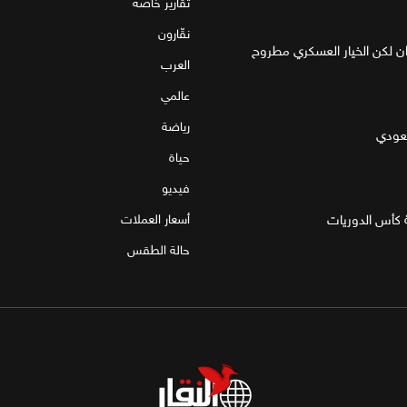
تقارير خاصة
نقّارون
ان لكن الخيار العسكري مطروح
العرب
عالمي
رياضة
سعودي
حياة
فيديو
 كأس الدوريات
أسعار العملات
حالة الطقس