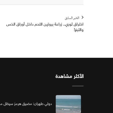
الخبر السابق
اختراق ثوري.. زراعة بروتين اللحم داخل أوراق الخس
والتبغ!
الأكثر مشاهدة
دولي طهران: مضيق هرمز سيظل مغل