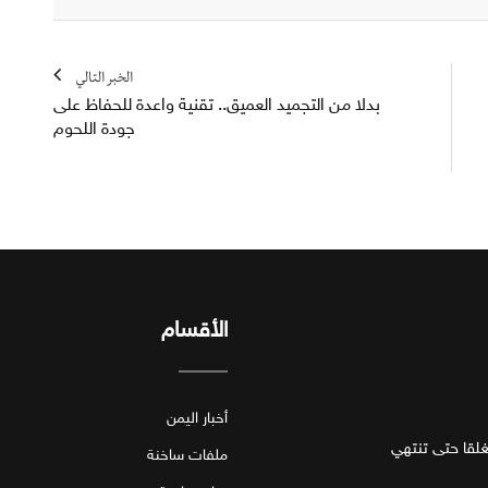
الخبر التالي
بدلا من التجميد العميق.. تقنية واعدة للحفاظ على
جودة اللحوم
الأقسام
أخبار اليمن
قا حتى تنتهي
ملفات ساخنة