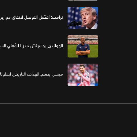
ترامب: أفضّل التوصل لاتفاق مع إير
الهولندي بوسيتش مدربا للأهلي ال
ميسي يصبح الهداف التاريخي لبطولة