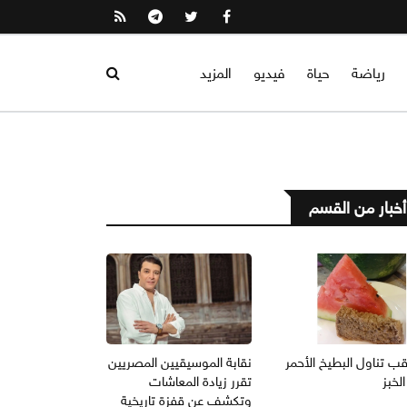
رياضة
حياة
فيديو
المزيد
أخبار من القسم
ب تناول البطيخ الأحمر
نقابة الموسيقيين المصريين
لخبز
تقرر زيادة المعاشات
وتكشف عن قفزة تاريخية