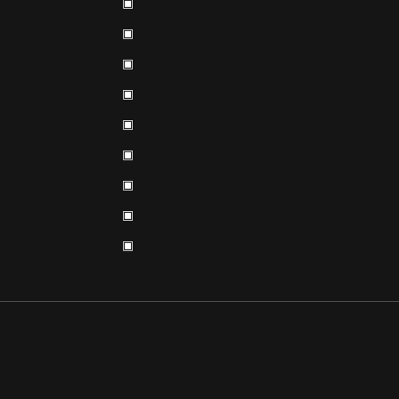
▣
▣
▣
▣
▣
▣
▣
▣
▣