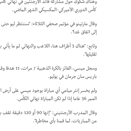
وهناك شكوك حول مشاركة قائد الأرجنتين في نهائي كأس أ
كأس الدوري الأميركي-المكسيكي الشهر الماضي.
وقال مارتينو في مؤتمر صحفي الثلاثاء: "سننتظر ليو حتى
إلى اتفاق غدا".
وتابع: "هناك 3 أطراف هنا، اللاعب والنهائي ثم م
تقليلها".
باريس سان جرمان في يوليو.
ولم يخسر إنتر ميامي أي مباراة بوجود ميسي على أرض الم
العمر 36 عاما إذا لم تكن المباراة نهائي الكأس.
وقال المدرب الأرجنتي
من المباريات، لما قمنا بأي مخاطرة".