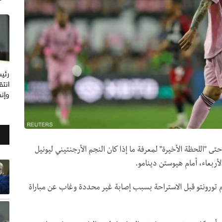
رئيس
انتق
وإنف
ى "اللحظة الأخيرة" لمعرفة ما إذا كان النجم الأرجنتيني ليونيل
أربعاء، أمام هيوستن دينامو.
م تورونتو قبل الاستراحة بسبب إصابة غير محددة وغاب عن مباراة