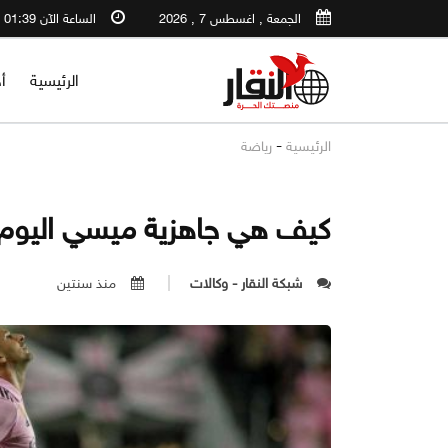
الجمعة , اغسطس 7 , 2026
الساعة الآن 01:39 AM
الرئيسية
أ
-
الرئيسية
رياضة
كيف هي جاهزية ميسي اليوم
شبكة النقار - وكالات
منذ سنتين