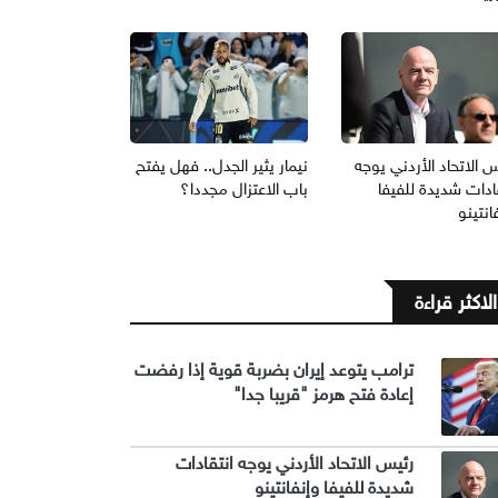
 الاتحاد الأردني يوجه
نيمار يثير الجدل.. فهل يفتح
ادات شديدة للفيفا
باب الاعتزال مجددا؟
انتينو
الاكثر قراءة
ترامب يتوعد إيران بضربة قوية إذا رفضت
إعادة فتح هرمز "قريبا جدا"
رئيس الاتحاد الأردني يوجه انتقادات
شديدة للفيفا وإنفانتينو