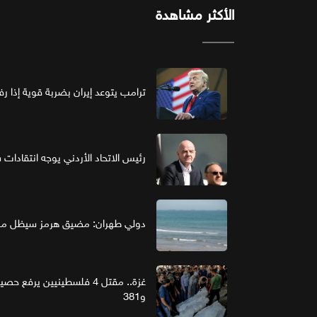
الأكثر مشاهدة
ترامب يتوعد إيران بضربة قوية إذا ر
رئيس الاتحاد الأردني يوجه انتقادات ش
دولي طهران: مضيق هرمز سيظل مغل
و381