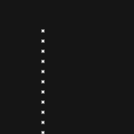
▣
▣
▣
▣
▣
▣
▣
▣
▣
▣
▣