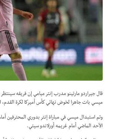
قال جيراردو مارتينو مدرب إنتر ميامي إن فريقه سينتظر حت
ميسي بات جاهزا لخوض نهائي كأس أميركا لكرة القدم، ال
وتم استبدال ميسي في مباراة إنتر بدوري المحترفين أما
الأحد الماضي أمام غريمه أورلاندو سيتي.