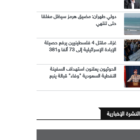
دولي طهران: مضيق هرمز سيظل مغلقا
حتى تنتهي
غزة.. مقتل 4 فلسطينيين يرفع حصيلة
الإبادة الإسرائيلية إلى 73 ألفا و381
الحوثيون يعلنون استهداف السفينة
النفطية السعودية "وفاء" قبالة ينبع
النشرة الإخبارية