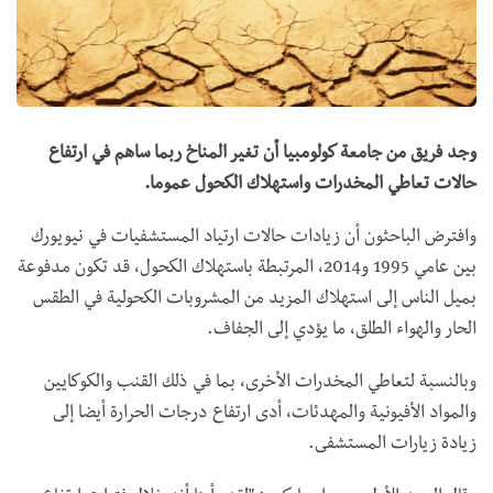
وجد فريق من جامعة كولومبيا أن تغير المناخ ربما ساهم في ارتفاع
حالات تعاطي المخدرات واستهلاك الكحول عموما.
وافترض الباحثون أن زيادات حالات ارتياد المستشفيات في نيويورك
بين عامي 1995 و2014، المرتبطة باستهلاك الكحول، قد تكون مدفوعة
بميل الناس إلى استهلاك المزيد من المشروبات الكحولية في الطقس
الحار والهواء الطلق، ما يؤدي إلى الجفاف.
وبالنسبة لتعاطي المخدرات الأخرى، بما في ذلك القنب والكوكايين
والمواد الأفيونية والمهدئات، أدى ارتفاع درجات الحرارة أيضا إلى
زيادة زيارات المستشفى.