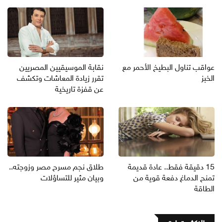
عواقب تناول البطيخ الأحمر مع
نقابة الموسيقيين المصريين
الخبز
تقرر زيادة المعاشات وتكشف
عن قفزة تاريخية
15 دقيقة فقط.. عادة قديمة
طلاق نجم مسرح مصر وزوجته..
تمنح الدماغ دفعة قوية من
وبيان مثير للتساؤلات
الطاقة