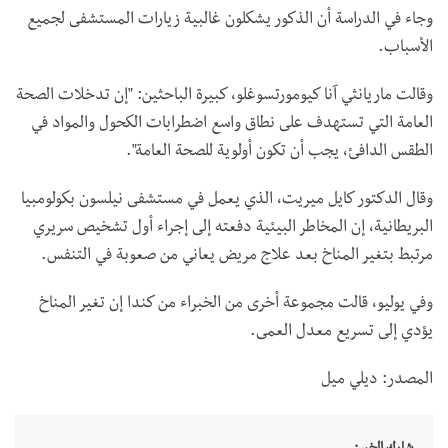
وجاء في الدراسة أن الذكور يشكلون غالبية زيارات المستشفى لجميع
الأسباب.
وقالت ماريانثي آنا كيومورتسوغلو، كبيرة الباحثين: "إن تدخلات الصحة
العامة التي تستهدف على نطاق واسع اضطرابات الكحول والمواد في
الطقس الدافئ، يجب أن تكون أولوية للصحة العامة".
وقال الدكتور كايل ميريت، الذي يعمل في مستشفى نيلسون بكولومبيا
البريطانية، إن المخاطر البيئية دفعته إلى إجراء أول تشخيص سريري
مرتبط بتغير المناخ بعد علاج مريض يعاني من صعوبة في التنفس.
وفي يوليو، قالت مجموعة أخرى من الخبراء من كندا إن تغير المناخ
يؤدي إلى تسريع معدل العمى.
المصدر: ديلي ميل