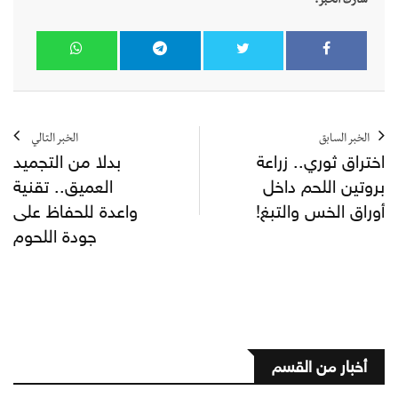
شارك الخبر:
الخبر السابق
الخبر التالي
اختراق ثوري.. زراعة
بدلا من التجميد
بروتين اللحم داخل
العميق.. تقنية
أوراق الخس والتبغ!
واعدة للحفاظ على
جودة اللحوم
أخبار من القسم