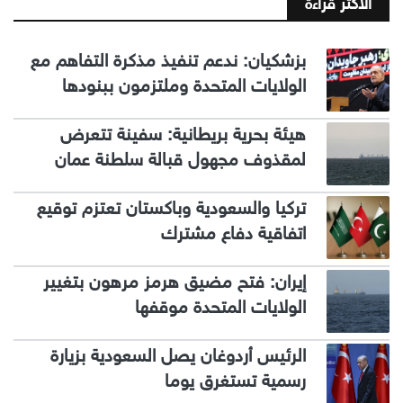
الاكثر قراءة
بزشكيان: ندعم تنفيذ مذكرة التفاهم مع
الولايات المتحدة وملتزمون ببنودها
هيئة بحرية بريطانية: سفينة تتعرض
لمقذوف مجهول قبالة سلطنة عمان
تركيا والسعودية وباكستان تعتزم توقيع
اتفاقية دفاع مشترك
إيران: فتح مضيق هرمز مرهون بتغيير
الولايات المتحدة موقفها
الرئيس أردوغان يصل السعودية بزيارة
رسمية تستغرق يوما