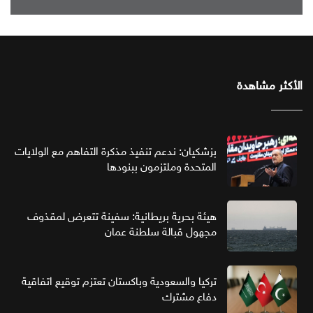
الأكثر مشاهدة
بزشكيان: ندعم تنفيذ مذكرة التفاهم مع الولايات
المتحدة وملتزمون ببنودها
هيئة بحرية بريطانية: سفينة تتعرض لمقذوف
مجهول قبالة سلطنة عمان
تركيا والسعودية وباكستان تعتزم توقيع اتفاقية
دفاع مشترك