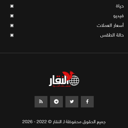
حياة
▣
فيديو
▣
أسعار العملات
▣
حالة الطقس
▣
جميع الحقوق محفوظة لـ النقار © 2022 - 2026