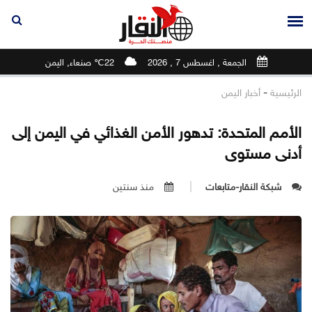
الجمعة , اغسطس 7 , 2026
22℃ صنعاء, اليمن
-
الرئيسية
أخبار اليمن
الأمم المتحدة: تدهور الأمن الغذائي في اليمن إلى
أدنى مستوى
شبكة النقار-متابعات
منذ سنتين