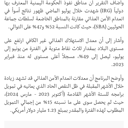
وأضاف التقرير أن مناطق نفوذ الحكومة اليمنية المعترف بها
دولياً (IRG) شهدت خلال يوليو الماضي ظهور نتائج أسوأ في
انعدام الأمن الغذائي مقارنة بالمناطق الخاضعة لسلطات جماعة
الحوثيين (SBA)، حيث كانت النسبة 52% و47% على التوالي.
وأشار إلى أن معدل الاستهلاك الغذائي غير الكافي ارتفع على
مستوى البلاد بمقدار ثلاث نقاط مئوية في الفترة من يونيو إلى
يوليو، ليصل إلى 49%، مسجلاً أعلى مستوى له منذ فبراير
2023.
وأوضح البرنامج أن معدلات انعدام الأمن الغذائي قد تشهد زيادة
خلال الأشهر المقبلة في ظل النقص الحاد الذي يعانيه في تمويل
برامجه للستة الأشهر القادمة (أكتوبر 2023 - مارس 2024)،
حيث لم يحصل سوى على ما نسبته 15% من إجمالي التمويل
المطلوب لهذه الفترة والمقدر بمبلغ 1.23 مليار دولار أمريكي.