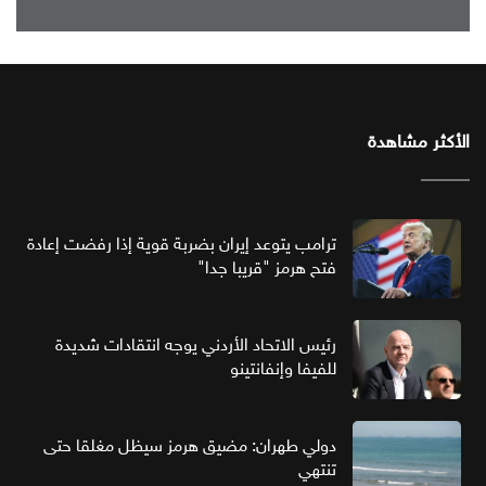
الأكثر مشاهدة
ترامب يتوعد إيران بضربة قوية إذا رفضت إعادة
فتح هرمز "قريبا جدا"
رئيس الاتحاد الأردني يوجه انتقادات شديدة
للفيفا وإنفانتينو
دولي طهران: مضيق هرمز سيظل مغلقا حتى
تنتهي