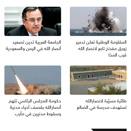
المقاومة الوطنية تعلن تدمير
الجامعة العربية تدين تصعيد
زورق مفخخ تابع لانصار الله
أنصار الله في اليمن والسعودية
قرب المخا
طائرة مسيّرة لانصارالله
حكومة المجلس الرئاسي تتهم
تستهدف مدرسة في الضالع
أنصارالله بقصف أحياء مدنية
وسقوط مدنيين في مأرب