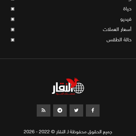
حياة
▣
فيديو
▣
أسعار العملات
▣
حالة الطقس
▣
جميع الحقوق محفوظة لـ النقار © 2022 - 2026