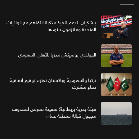
بزشكيان: ندعم تنفيذ مذكرة التفاهم مع الولايات
المتحدة وملتزمون ببنودها
الهولندي بوسيتش مدربا للأهلي السعودي
تركيا والسعودية وباكستان تعتزم توقيع اتفاقية
دفاع مشترك
هيئة بحرية بريطانية: سفينة تتعرض لمقذوف
مجهول قبالة سلطنة عمان