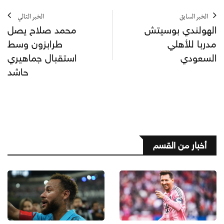
الخبر السابق
الخبر التالي
الهولندي بوسيتش
محمد صلاح يصل
مدربا للأهلي
طرابزون وسط
السعودي
استقبال جماهيري
حاشد
أخبار من القسم