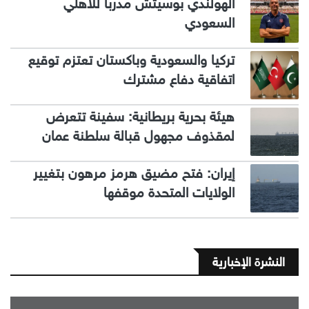
الهولندي بوسيتش مدربا للأهلي
السعودي
تركيا والسعودية وباكستان تعتزم توقيع
اتفاقية دفاع مشترك
هيئة بحرية بريطانية: سفينة تتعرض
لمقذوف مجهول قبالة سلطنة عمان
إيران: فتح مضيق هرمز مرهون بتغيير
الولايات المتحدة موقفها
النشرة الإخبارية