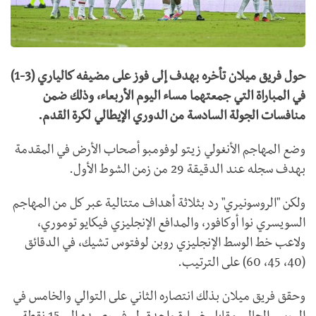
حول فريق ميلان تأخره بهدف إلى فوز على مضيفه كالياري (3-1)
في المباراة التي جمعتهما مساء اليوم الأربعاء، وذلك ضمن
منافسات الجولة السادسة من الدوري الإيطالي لكرة القدم.
وضع المهاجم الأنغولي زيتو لوفومبو أصحاب الأرض في المقدمة
بهدف سجله عند الدقيقة 29 من زمن الشوط الأول.
ولكن "الروسونيري" رد بثلاثة أهداف متتالية عبر كل من المهاجم
السويسري نوا أوكافور، والمدافع الإنجليزي فيكايو توموري،
ولاعب خط الوسط الإنجليزي روبن لوفتوس تشيك، في الدقائق
(40، 45، 60) على الترتيب.
وحقق فريق ميلان بذلك انتصاره الثاني على التوالي والخامس في