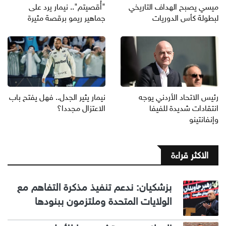
ميسي يصبح الهداف التاريخي
"أُقصيتم".. نيمار يرد على
لبطولة كأس الدوريات
جماهير ريمو برقصة مثيرة
رئيس الاتحاد الأردني يوجه
نيمار يثير الجدل.. فهل يفتح باب
انتقادات شديدة للفيفا
الاعتزال مجددا؟
وإنفانتينو
الاكثر قراءة
بزشكيان: ندعم تنفيذ مذكرة التفاهم مع
الولايات المتحدة وملتزمون ببنودها