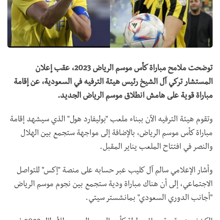
توضحت ملامح مباراة كأس موسم الرياض 2023، عقب إعلان
المستشار تركي آل الشيخ رئيس هيئة الترفيه في السعودية، عن إقامة
مباراة قوية على هامش انطلاق موسم الرياض الجديد.
وتقوم هيئة الترفيه الآن ببناء ملعب "بوليفارد هول" الذي سيشهد إقامة
مباراة كأس موسم الرياض، بالإضافة إلى مواجهة ستجمع بين الهلال
والنصر في افتتاح الملعب يناير المقبل.
وأشار الإعلامي سالم آل كليب عبر حسابه على منصة "إكس" للتواصل
الاجتماعي، إلى أن هناك مباراة ودية ستجمع بين نجوم موسم الرياض
"أجانب الدوري السعودي" بمانشستر سيتي.