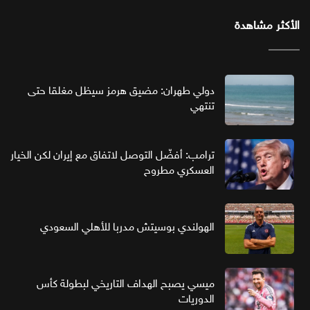
الأكثر مشاهدة
دولي طهران: مضيق هرمز سيظل مغلقا حتى
تنتهي
ترامب: أفضّل التوصل لاتفاق مع إيران لكن الخيار
العسكري مطروح
الهولندي بوسيتش مدربا للأهلي السعودي
ميسي يصبح الهداف التاريخي لبطولة كأس
الدوريات