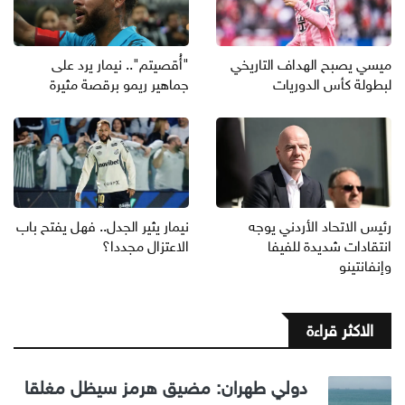
ميسي يصبح الهداف التاريخي
"أُقصيتم".. نيمار يرد على
لبطولة كأس الدوريات
جماهير ريمو برقصة مثيرة
رئيس الاتحاد الأردني يوجه
نيمار يثير الجدل.. فهل يفتح باب
انتقادات شديدة للفيفا
الاعتزال مجددا؟
وإنفانتينو
الاكثر قراءة
دولي طهران: مضيق هرمز سيظل مغلقا