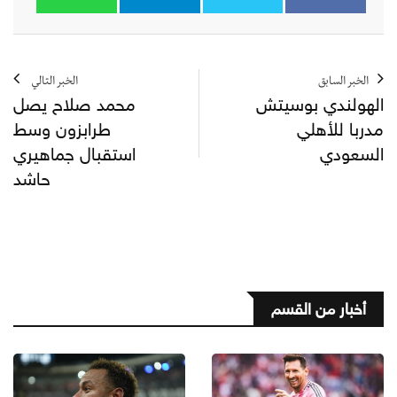
الخبر السابق
الخبر التالي
الهولندي بوسيتش
محمد صلاح يصل
مدربا للأهلي
طرابزون وسط
السعودي
استقبال جماهيري
حاشد
أخبار من القسم