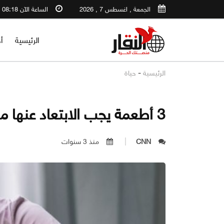
الجمعة , اغسطس 7 , 2026
الساعة الآن 08:18 PM
الرئيسية
أ
-
الرئيسية
حياة
3 أطعمة يجب الابتعاد عنها مرضى القولون
CNN
منذ 3 سنوات