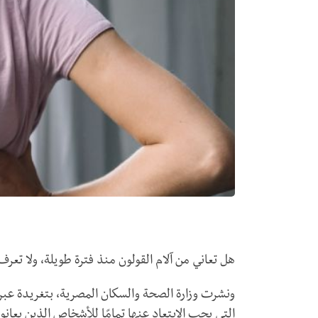
هل تعاني من آلام القولون منذ فترة طويلة، ولا تعر
ونشرت وزارة الصحة والسكان المصرية، بتغريدة عبر
التي يجب الابتعاد عنها تمامًا للأشخاص الذين يعانو