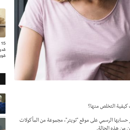
5
قديم
قوي
ف كيفية التخلص منها؟
 حسابها الرسمي على موقع "تويتر"، مجموعة من المأكولات
ن من هذه الحالة.