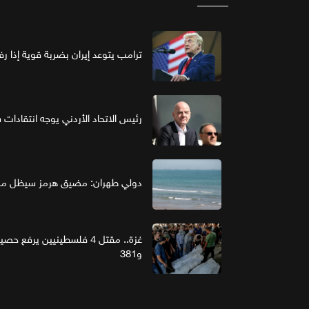
ترامب يتوعد إيران بضربة قوية إذا ر
رئيس الاتحاد الأردني يوجه انتقادات ش
دولي طهران: مضيق هرمز سيظل مغل
و381