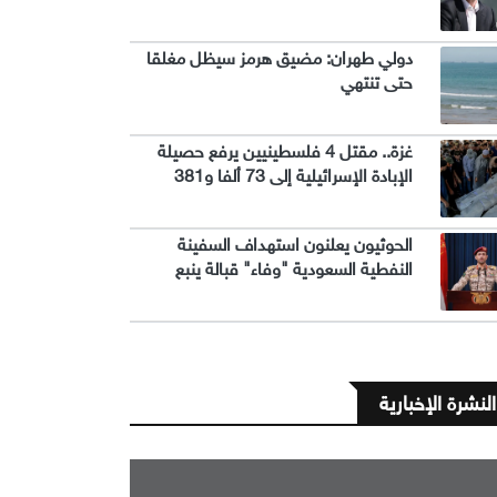
دولي طهران: مضيق هرمز سيظل مغلقا
حتى تنتهي
غزة.. مقتل 4 فلسطينيين يرفع حصيلة
الإبادة الإسرائيلية إلى 73 ألفا و381
الحوثيون يعلنون استهداف السفينة
النفطية السعودية "وفاء" قبالة ينبع
النشرة الإخبارية