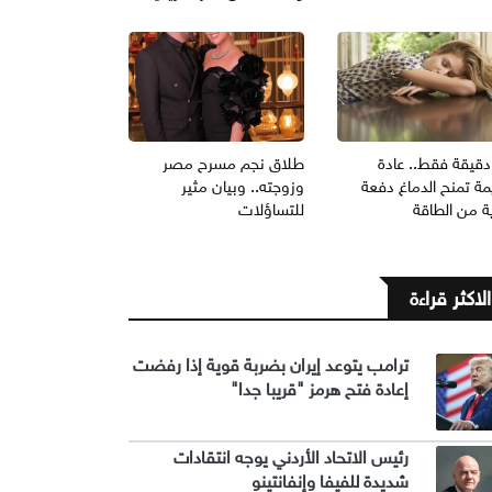
1 دقيقة فقط.. عادة
طلاق نجم مسرح مصر
ة تمنح الدماغ دفعة
وزوجته.. وبيان مثير
ة من الطاقة
للتساؤلات
الاكثر قراءة
ترامب يتوعد إيران بضربة قوية إذا رفضت
إعادة فتح هرمز "قريبا جدا"
رئيس الاتحاد الأردني يوجه انتقادات
شديدة للفيفا وإنفانتينو