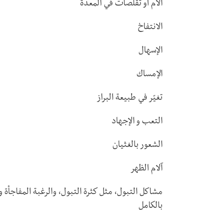
آلام أو تقلصات في المعدة
الانتفاخ
الإسهال
الإمساك
تغيّر في طبيعة البراز
التعب و الإجهاد
الشعور بالغثيان
آلام الظهر
مشاكل التبول، مثل كثرة التبول، والرغبة المفاجأة وا
بالكامل