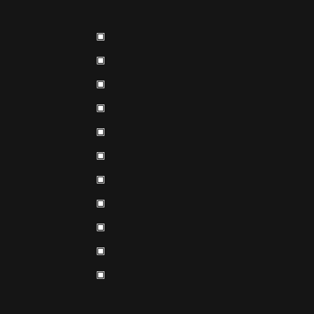
▣
▣
▣
▣
▣
▣
▣
▣
▣
▣
▣