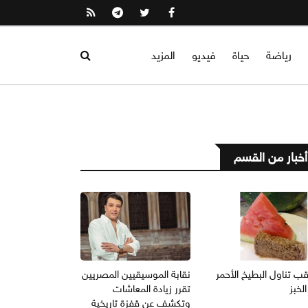
رياضة
حياة
فيديو
المزيد
أخبار من القسم
ب تناول البطيخ الأحمر
نقابة الموسيقيين المصريين
لخبز
تقرر زيادة المعاشات
وتكشف عن قفزة تاريخية