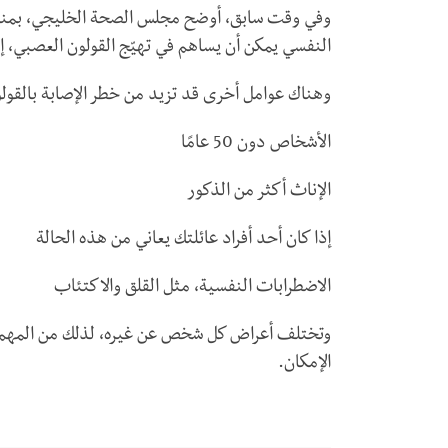
وفي وقت سابق، أوضح مجلس الصحة الخليجي، بمنشور
النفسي يمكن أن يساهم في تهيّج القولون العصبي، إض
وهناك عوامل أخرى قد تزيد من خطر الإصابة بالقولو
الأشخاص دون 50 عامًا
الإناث أكثر من الذكور
إذا كان أحد أفراد عائلتك يعاني من هذه الحالة
الاضطرابات النفسية، مثل القلق والاكتئاب
وتختلف أعراض كل شخص عن غيره، لذلك من المهم جد
الإمكان.