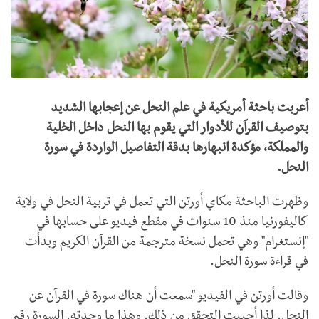
أعربت باحثة أمريكية في علم النحل عن إعجابها الشديد
بتوصيف القرآن للأدوار التي يقوم بها النحل داخل الخلية
والمملكة، مؤكدة انبهارها بدقة التفاصيل الواردة في سورة
النحل.
وظهرت الباحثة مكاي أورتن التي تعمل في تربية النحل في ولاية
كاليفورنيا منذ 10 سنوات في مقطع فيديو على حسابها في
"إنستغرام" وهي تحمل نسخة مترجمة من القرآن الكريم وبدأت
في قراءة سورة النحل.
وقالت أورتن في الفيديو "سمعت أن هناك سورة في القرآن عن
النحل. لذا أحببت التحقق من ذلك. وهذا ما وجدته. السورة رقم