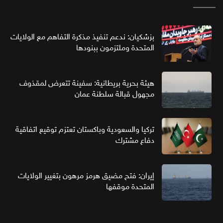
بزشكيان: ندعم تنفيذ مذكرة التفاهم مع الولايات
المتحدة وملتزمون ببنودها
هيئة بحرية بريطانية: سفينة تتعرض لمقذوف
مجهول قبالة سلطنة عمان
تركيا والسعودية وباكستان تعتزم توقيع اتفاقية
دفاع مشترك
إيران: فتح مضيق هرمز مرهون بتغيير الولايات
المتحدة موقفها