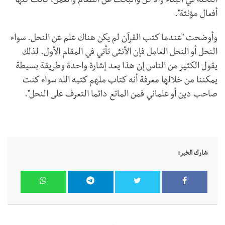
النحلة في البناء والأكل والبحث عن الطعام والعمل، كانت كلها
أفعال مؤنثة".
وأوضحت "عندما كتب القرآن لم يكن هناك علم عن النحل. سواء
النحل أو النحل العامل فإن الأنثى تأتي في المقام الأول. لذلك
يقول الكثير من الناس إن هذا يعد إشارة واحدة وطريقة بسيطة
يمكننا من خلالها معرفة أنه كتاب ملهم كتبه الله سواء كنت
صاحب دين أو علماني فمن الماتع دائما التعرف على النحل".
شارك الخبر: