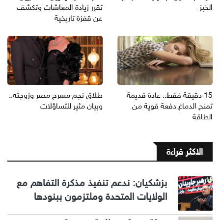
الخبز
تقرر زيادة المعاشات وتكشف
عن قفزة تاريخية
15 دقيقة فقط.. عادة قديمة
طلاق نجم مسرح مصر وزوجته..
تمنح الدماغ دفعة قوية من
وبيان مثير للتساؤلات
الطاقة
الاكثر قراءة
بزشكيان: ندعم تنفيذ مذكرة التفاهم مع
الولايات المتحدة وملتزمون ببنودها