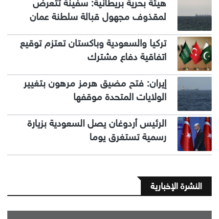
هيئة بحرية بريطانية: سفينة تتعرض
لمقذوف مجهول قبالة سلطنة عمان
تركيا والسعودية وباكستان تعتزم توقيع
اتفاقية دفاع مشترك
إيران: فتح مضيق هرمز مرهون بتغيير
الولايات المتحدة موقفها
الرئيس أردوغان يصل السعودية بزيارة
رسمية تستغرق يوما
النشرة الإخبارية