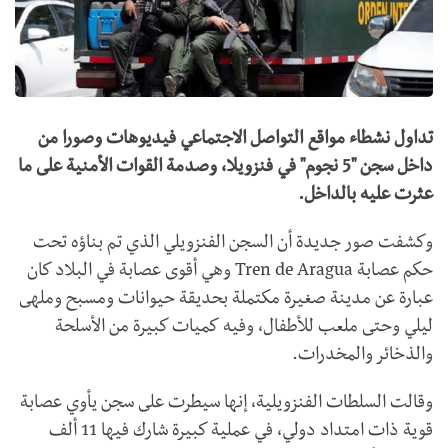
تداول نشطاء مواقع التواصل الاجتماعي فيديوهات وصورا من
داخل سجن "5 نجوم" في فنزويلا، وصدمة القوات الأمنية على ما
عثرت عليه بالداخل.
وكشفت صور جديدة أن السجن الفنزويلي الذي تم بناؤه تحت
حكم عصابة Tren de Aragua وهي
أقوى عصابة في البلاد كان
عبارة عن مدينة صغيرة مكتملة بحديقة حيوانات ومسبح وملهى
ليلي وحتى ملعب للأطفال، وفيه كميات كبيرة من الأسلحة
والذخائر والمخدرات.
وقالت السلطات الفنزويلية، إنها سيطرت على سجن يأوي عصابة
قوية ذات امتداد دولي، في عملية كبيرة شارك فيها 11 ألف