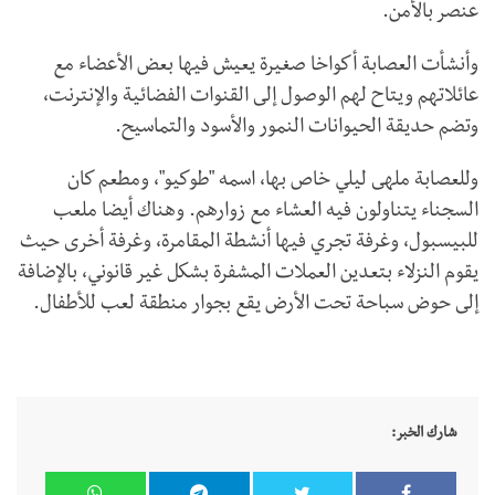
عنصر بالأمن.
وأنشأت العصابة أكواخا صغيرة يعيش فيها بعض الأعضاء مع
عائلاتهم ويتاح لهم الوصول إلى القنوات الفضائية والإنترنت،
وتضم حديقة الحيوانات النمور والأسود والتماسيح.
وللعصابة ملهى ليلي خاص بها، اسمه "طوكيو"، ومطعم كان
السجناء يتناولون فيه العشاء مع زوارهم. وهناك أيضا ملعب
للبيسبول، وغرفة تجري فيها أنشطة المقامرة، وغرفة أخرى حيث
يقوم النزلاء بتعدين العملات المشفرة بشكل غير قانوني، بالإضافة
إلى حوض سباحة تحت الأرض يقع بجوار منطقة لعب للأطفال.
شارك الخبر: