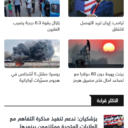
ترامب: إيران تريد التوصل
زلزال بقوة 6.3 درجة يضرب
لاتفاق
الفلبين
برنت يهبط دون 80 دولارا مع
روسيا: مقتل 5 أشخاص في
تصاعد آمال فتح مضيق هرمز
هجوم مسيَّرات أوكرانية
الاكثر قراءة
بزشكيان: ندعم تنفيذ مذكرة التفاهم مع
الولايات المتحدة وملتزمون ببنودها