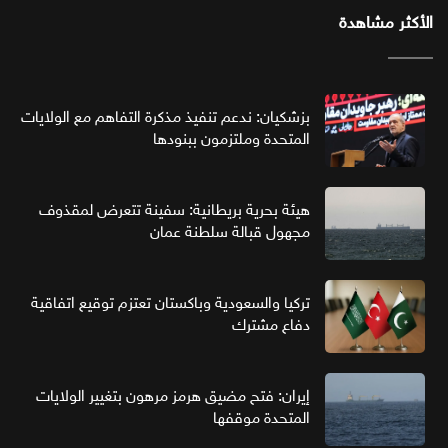
الأكثر مشاهدة
بزشكيان: ندعم تنفيذ مذكرة التفاهم مع الولايات
المتحدة وملتزمون ببنودها
هيئة بحرية بريطانية: سفينة تتعرض لمقذوف
مجهول قبالة سلطنة عمان
تركيا والسعودية وباكستان تعتزم توقيع اتفاقية
دفاع مشترك
إيران: فتح مضيق هرمز مرهون بتغيير الولايات
المتحدة موقفها