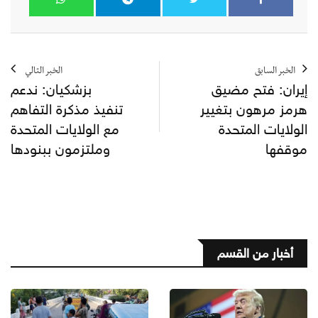
الخبر السابق
الخبر التالي
إيران: فتح مضيق
بزشكيان: ندعم
هرمز مرهون بتغيير
تنفيذ مذكرة التفاهم
الولايات المتحدة
مع الولايات المتحدة
موقفها
وملتزمون ببنودها
أخبار من القسم