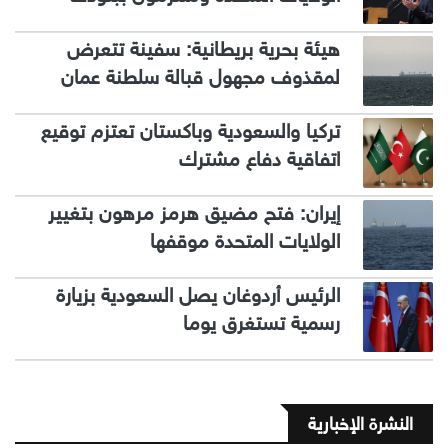
هيئة بحرية بريطانية: سفينة تتعرض
لمقذوف مجهول قبالة سلطنة عمان
تركيا والسعودية وباكستان تعتزم توقيع
اتفاقية دفاع مشترك
إيران: فتح مضيق هرمز مرهون بتغيير
الولايات المتحدة موقفها
الرئيس أردوغان يصل السعودية بزيارة
رسمية تستغرق يوما
النشرة الإخبارية