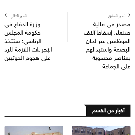
الخبر السابق
الخبر التالي
مصدر في مالية
وزارة الدفاع في
صنعاء: إسقاط آلاف
حكومة المجلس
الموظفين عبر لجان
الرئاسي: ستتخذ
البصمة واستبدالهم
الإجراءات اللازمة للرد
بعناصر محسوبة
على هجوم الحوثيين
على الجماعة
أخبار من القسم