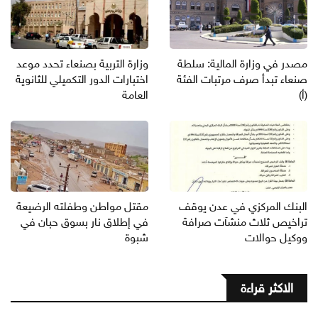
مصدر في وزارة المالية: سلطة
وزارة التربية بصنعاء تحدد موعد
صنعاء تبدأ صرف مرتبات الفئة
اختبارات الدور التكميلي للثانوية
(أ)
العامة
البنك المركزي في عدن يوقف
مقتل مواطن وطفلته الرضيعة
تراخيص ثلاث منشآت صرافة
في إطلاق نار بسوق حبان في
ووكيل حوالات
شبوة
الاكثر قراءة