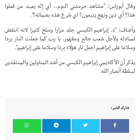
وقال أبوراس: "مشاهد حرمتني النوم.. أي إله يعبد من فعلوا
هذا؟ أي دين ونهج يتبعون؟ اي شرع هذه بصماته؟".
وأضاف: "د. إبراهيم الكبسي جلد مرارا وسلخ كثيرا لانه انتفض
لمبادئه ولأجل شعب جائع ومقهور. يا رب كما جعلت النار بردا
وسلاما على إبراهيم اجعل نار هؤلاء بردا وسلاما على إبراهيم".
يذكر أن الأكاديمي إبراهيم الكبسي من أشد المناوئين والمنتقدين
لسلطة أنصار الله.
شارك الخبر: