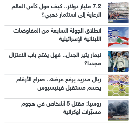
7.2 مليار دولار.. كيف حول كأس العالم
الرعاية إلى استثمار ذهبي؟
انطلاق الجولة السابعة من المفاوضات
اللبنانية الإسرائيلية
نيمار يثير الجدل.. فهل يفتح باب الاعتزال
مجددا؟
ريال مدريد يرفع عرضه.. صراع الأرقام
يحسم مستقبل فينيسيوس
روسيا: مقتل 5 أشخاص في هجوم
مسيَّرات أوكرانية