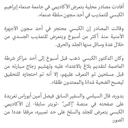
أفادت مصادر محلية بتعرض الأكاديمي في جامعة صنعاء إبراهيم
الكبسي للتعذيب في أحد سجون سلطة صنعاء.
وقالت المصادر إن الكبسي محتجز في أحد سجون الأجهزة
الأمنية منذ أكثر من أسبوع ويتعرض للتعذيب الجسدي من
خلال عدة وسائل منها الجلد والحرق.
وكان الدكتور الكبسي ذهب قبل أسبوع إلى أحد مراكز شرطة
العاصمة لتقديم بلاغ بالاعتداء عليه وتهشيم زجاج سيارته من
قبل مسلحين تم التعرف عليهم، إلا أنه تم احتجازه للتحقيق
ليصبح الضحية مُدانا والمعتدون طلقاء.
بدوره، قال السياسي والسفير السابق فيصل أمين أبوراس تغريدة
على صفحته في منصة "إكس" -تويتر سابقا- إن الأكاديمي
الكبسي يتعرض للجلد والسلخ على حد تعبيره، مرفقا عددا من
الصور.